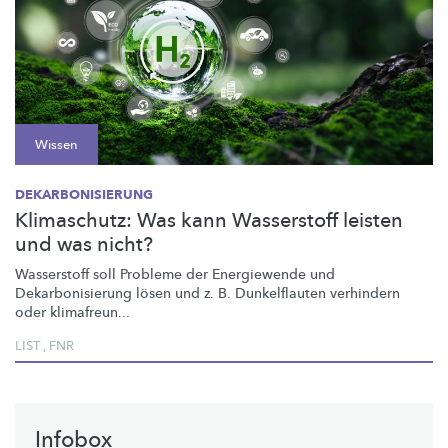
Wissen
DEKARBONISIERUNG
Klimaschutz: Was kann Wasserstoff leisten
und was nicht?
Wasserstoff soll Probleme der Energiewende und
Dekarbonisierung
lösen und z. B. Dunkelflauten verhindern
oder klimafreun...
LIST
,
FNR
Infobox