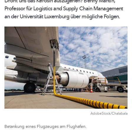
Droht uns das Kerosin auszugehen? Benny Mantin,
Professor für Logistics and Supply Chain Management
an der Universität Luxemburg über mögliche Folgen.
AdobeStock/Chalabala
Betankung eines Flugzeuges am Flughafen.