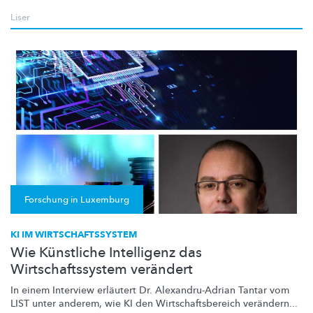
Liser
Forschung in Luxemburg
KI IM WIRTSCHAFTSSYSTEM
Wie Künstliche Intelligenz das
Wirtschaftssystem verändert
In einem Interview erläutert Dr.
Alexandru-Adrian
Tantar vom
LIST unter anderem, wie KI den
Wirtschaftsbereich
verändern...