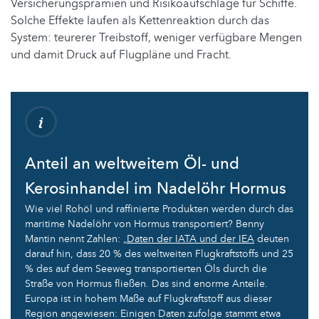
Versicherungsprämien und Risikoaufschläge für Schiffe.
Solche Effekte laufen als Kettenreaktion durch das
System: teurerer Treibstoff, weniger verfügbare Mengen
und damit Druck auf Flugpläne und Fracht.
Anteil an weltweitem Öl- und
Kerosinhandel im Nadelöhr Hormus
Wie viel Rohöl und raffinierte Produkten werden durch das
maritime Nadelöhr von Hormus transportiert? Benny
Mantin nennt Zahlen: „
Daten der IATA und der IEA
deuten
darauf hin, dass 20 % des weltweiten Flugkraftstoffs und 25
% des auf dem Seeweg transportierten Öls durch die
Straße von Hormus fließen. Das sind enorme Anteile.
Europa ist in hohem Maße auf Flugkraftstoff aus dieser
Region angewiesen: Einigen Daten zufolge stammt etwa