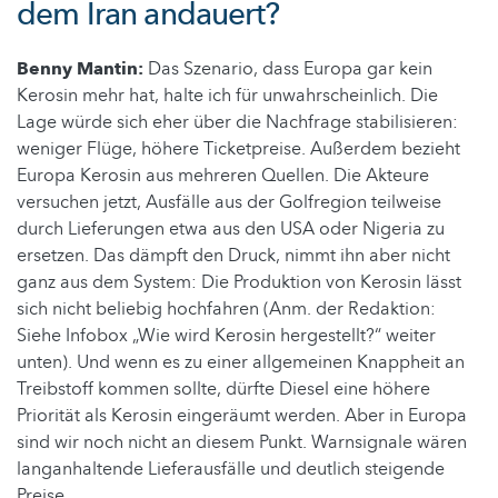
dem Iran andauert?
Benny Mantin:
Das Szenario, dass Europa gar kein
Kerosin mehr hat, halte ich für unwahrscheinlich. Die
Lage würde sich eher über die Nachfrage stabilisieren:
weniger Flüge, höhere Ticketpreise. Außerdem bezieht
Europa Kerosin aus mehreren Quellen. Die Akteure
versuchen jetzt, Ausfälle aus der Golfregion teilweise
durch Lieferungen etwa aus den USA oder Nigeria zu
ersetzen. Das dämpft den Druck, nimmt ihn aber nicht
ganz aus dem System: Die Produktion von Kerosin lässt
sich nicht beliebig hochfahren (Anm. der Redaktion:
Siehe Infobox „Wie wird Kerosin hergestellt?“ weiter
unten). Und wenn es zu einer allgemeinen Knappheit an
Treibstoff kommen sollte, dürfte Diesel eine höhere
Priorität als Kerosin eingeräumt werden. Aber in Europa
sind wir noch nicht an diesem Punkt. Warnsignale wären
langanhaltende Lieferausfälle und deutlich steigende
Preise.