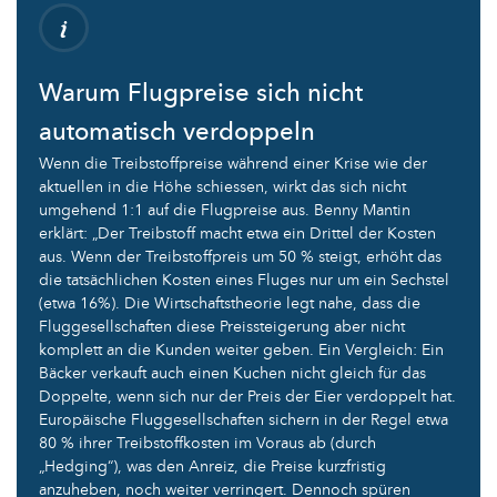
Warum Flugpreise sich nicht
automatisch verdoppeln
Wenn die Treibstoffpreise während einer Krise wie der
aktuellen in die Höhe schiessen, wirkt das sich nicht
umgehend 1:1 auf die Flugpreise aus. Benny Mantin
erklärt: „Der Treibstoff macht etwa ein Drittel der Kosten
aus. Wenn der Treibstoffpreis um 50 % steigt, erhöht das
die tatsächlichen Kosten eines Fluges nur um ein Sechstel
(etwa 16%). Die Wirtschaftstheorie legt nahe, dass die
Fluggesellschaften diese Preissteigerung aber nicht
komplett an die Kunden weiter geben. Ein Vergleich: Ein
Bäcker verkauft auch einen Kuchen nicht gleich für das
Doppelte, wenn sich nur der Preis der Eier verdoppelt hat.
Europäische Fluggesellschaften sichern in der Regel etwa
80 % ihrer Treibstoffkosten im Voraus ab (durch
„Hedging“), was den Anreiz, die Preise kurzfristig
anzuheben, noch weiter verringert. Dennoch spüren