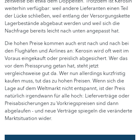
zeitweise bei etwa dem Doppelten. Trotzdem ist Kerosin
weiterhin verfügbar: weil andere Lieferanten einen Teil
der Lücke schließen, weil entlang der Versorgungskette
Lagerbestände abgebaut werden und weil sich die
Nachfrage bereits leicht nach unten angepasst hat.
Die hohen Preise kommen auch erst nach und nach bei
den Flughäfen und Airlines an: Kerosin wird oft weit im
Voraus eingekauft oder preislich abgesichert. Wer das
vor dem Preissprung getan hat, steht jetzt
vergleichsweise gut da. Wer nun allerdings kurzfristig
kaufen muss, tut das zu hohen Preisen. Wenn sich die
Lage auf dem Weltmarkt nicht entspannt, ist der Preis
natürlich irgendwann für alle hoch: Lieferverträge oder
Preisabsicherungen zu Vorkriegspreisen sind dann
abgelaufen - und neue Verträge spiegeln die veränderte
Marktsituation wider.