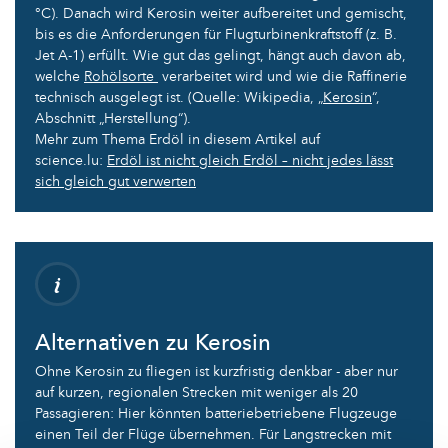
°C). Danach wird Kerosin weiter aufbereitet und gemischt,
bis es die Anforderungen für Flugturbinenkraftstoff (z. B.
Jet A-1) erfüllt. Wie gut das gelingt, hängt auch davon ab,
welche
Rohölsorte
verarbeitet wird und wie die Raffinerie
technisch ausgelegt ist. (Quelle: Wikipedia, „
Kerosin
“,
Abschnitt „Herstellung“).
Mehr zum Thema Erdöl in diesem Artikel auf
science.lu:
Erdöl ist nicht gleich Erdöl – nicht jedes lässt
sich gleich gut verwerten
Alternativen zu Kerosin
Ohne Kerosin zu fliegen ist kurzfristig denkbar - aber nur
auf kurzen, regionalen Strecken mit weniger als 20
Passagieren: Hier könnten batteriebetriebene Flugzeuge
einen Teil der Flüge übernehmen. Für Langstrecken mit