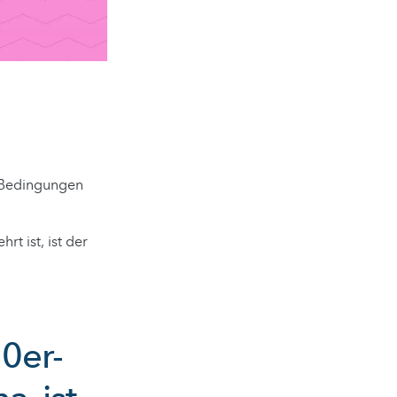
n Bedingungen
rt ist, ist der
70er-