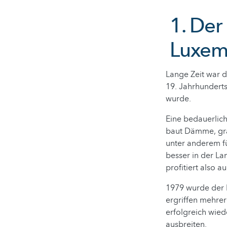
1. Der
Luxem
Lange Zeit war d
19. Jahrhunderts
wurde.
Eine bedauerlich
baut Dämme, grä
unter anderem f
besser in der L
profitiert also 
1979 wurde der B
ergriffen mehre
erfolgreich wied
ausbreiten.