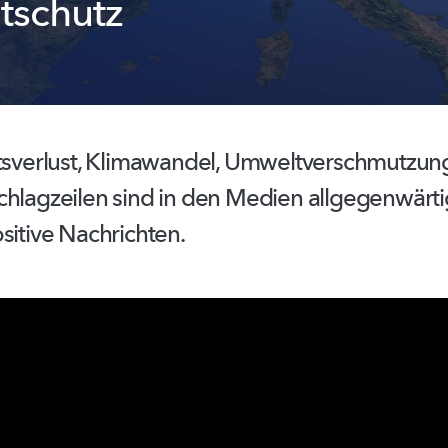
tschutz
sverlust,
Klimawandel,
Umweltverschmutzun
chlagzeilen sind in den Medien
allgegenwärti
sitive Nachrichten.