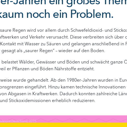
er-Jahren ein großes Thema
kaum noch ein Problem.
saure Regen wird vor allem durch Schwefeldioxid- und Stick
raftwerken und Verkehr verursacht. Diese verbreiten sich über
 Kontakt mit Wasser zu Säuren und gelangen anschließend in
 gesagt als „saurer Regen“ – wieder auf den Boden.
 belastet Wälder, Gewässer und Böden und schwächt ganze 
il er Pflanzen und Böden Nährstoffe entzieht.
rweise wurde gehandelt. Ab den 1980er-Jahren wurden in Euro
onsgrenzen eingeführt. Hinzu kamen technische Innovationen 
von Abgasen in Kraftwerken. Dadurch konnten zahlreiche Länd
 und Stickoxidemissionen erheblich reduzieren.