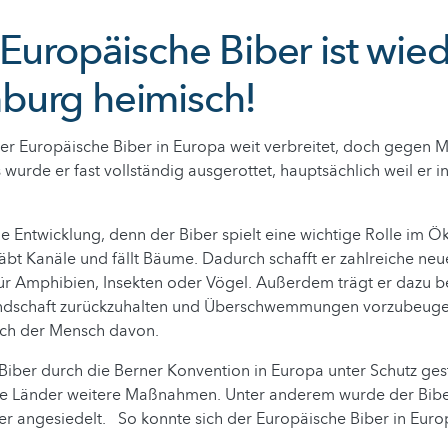
 Europäische Biber ist wied
burg heimisch!
er Europäische Biber in Europa weit verbreitet, doch gegen M
 wurde er fast vollständig ausgerottet, hauptsächlich weil er i
e Entwicklung, denn der Biber spielt eine wichtige Rolle im Ö
bt Kanäle und fällt Bäume. Dadurch schafft er zahlreiche ne
ür Amphibien, Insekten oder Vögel. Außerdem trägt er dazu b
andschaft zurückzuhalten und Überschwemmungen vorzubeugen
auch der Mensch davon.
iber durch die Berner Konvention in Europa unter Schutz ges
re Länder weitere Maßnahmen. Unter anderem wurde der Bib
er angesiedelt. So konnte sich der Europäische Biber in Eur