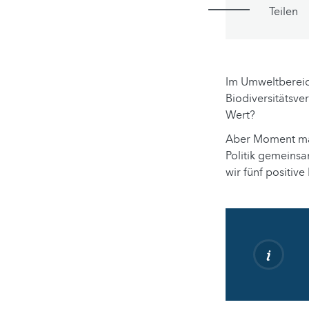
Teilen
Im Umweltbereich
Biodiversitätsv
Wert?
Aber Moment mal
Politik gemeinsa
wir fünf positiv