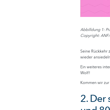
Abbilldung 1: Pr
Copyright: ANF
Seine Rückkehr z
wieder ansiedel
Ein weiteres inte
Wolf!
Kommen wir zur 
2. Der 