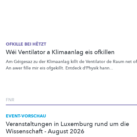
OFKILLE BEI HËTZT
Wéi Ventilator a Klimaanlag eis ofkillen
Am Géigesaz zu der Klimaanlag killt de Ventilator de Raum net of
An awer fille mir eis ofgekillt. Entdeck d’Physik hann...
FNR
EVENT-VORSCHAU
Veranstaltungen in Luxemburg rund um die
Wissenschaft - August 2026