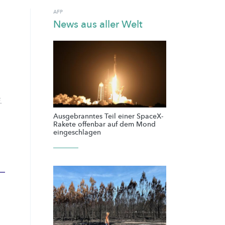
AFP
News aus aller Welt
.
Ausgebranntes Teil einer SpaceX-
Rakete offenbar auf dem Mond
eingeschlagen