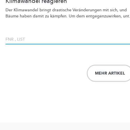
Klimawandel reagieren
Der Klimawandel bringt drastische
Veränderungen
mit sich, und
Bäume haben damit zu kämpfen. Um dem
entgegenzuwirken,
unt.
FNR
,
LIST
MEHR ARTIKEL