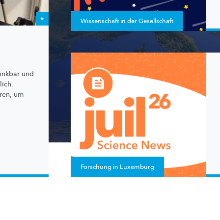
Wissenschaft in der Gesellschaft
rinkbar und
ich.
ren, um
Forschung in Luxemburg