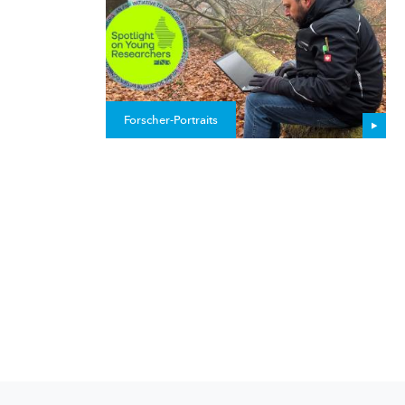
Forscher-Portraits