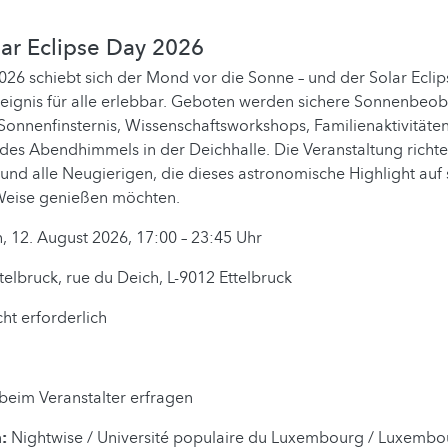
olar Eclipse Day 2026
26 schiebt sich der Mond vor die Sonne – und der Solar Ecli
reignis für alle erlebbar. Geboten werden sichere Sonnenbeo
Sonnenfinsternis, Wissenschaftsworkshops, Familienaktivitäte
s Abendhimmels in der Deichhalle. Die Veranstaltung richtet 
 und alle Neugierigen, die dieses astronomische Highlight auf
Weise genießen möchten.
, 12. August 2026, 17:00 – 23:45 Uhr
telbruck, rue du Deich, L-9012 Ettelbruck
cht erforderlich
 beim Veranstalter erfragen
:
Nightwise / Université populaire du Luxembourg / Luxembo