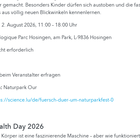
r gemacht. Besonders Kinder dürfen sich austoben und die fa
 aus völlig neuen Blickwinkeln kennenlernen.
 2. August 2026, 11:00 – 18:00 Uhr
ogique Parc Hosingen, am Park, L-9836 Hosingen
cht erforderlich
 beim Veranstalter erfragen
:
Naturpark Our
ps://science.lu/de/fuersch-duer-um-naturparkfest-0
ealth Day 2026
Körper ist eine faszinierende Maschine – aber wie funktioniert