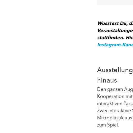
Wusstest Du, d
Veranstaltunge
stattfinden. Hi
Instagram-Kana
Ausstellun
hinaus
Den ganzen Augu
Kooperation mit
interaktiven Par
Zwei interaktive
Mikroplastik aus
zum Spiel.