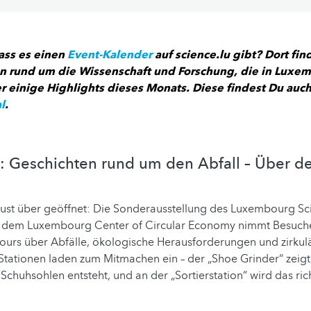
ass es einen
Event-Kalender
auf science.lu gibt? Dort fin
n rund um die Wissenschaft und Forschung, die in Luxe
er einige Highlights dieses Monats. Diese findest Du auc
l
.
g: Geschichten rund um den Abfall – Über 
st über geöffnet: Die Sonderausstellung des Luxembourg Sci
 dem Luxembourg Center of Circular Economy nimmt Besucher
cours über Abfälle, ökologische Herausforderungen und zirku
 Stationen laden zum Mitmachen ein – der „Shoe Grinder“ zeigt,
 Schuhsohlen entsteht, und an der „Sortierstation“ wird das ri