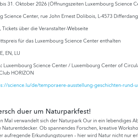
bis 31. Oktober 2026 (Öffnungszeiten Luxembourg Science C
Science Center, rue John Ernest Dolibois, L-4573 Differdan
, Tickets über die Veranstalter-Webseite
ittspreis für das Luxembourg Science Center enthalten
E, EN, LU
:
Luxembourg Science Center / Luxembourg Center of Circu
y-Club HORIZON
ps://science.lu/de/temporaere-ausstellung-geschichten-rund-
uersch duer um Naturparkfest!
en Mal verwandelt sich der Naturpark Our in ein lebendiges A
e Naturentdecker. Ob spannendes Forschen, kreative Worksho
 aufregende Erkundungstouren – hier wird Natur nicht nur er