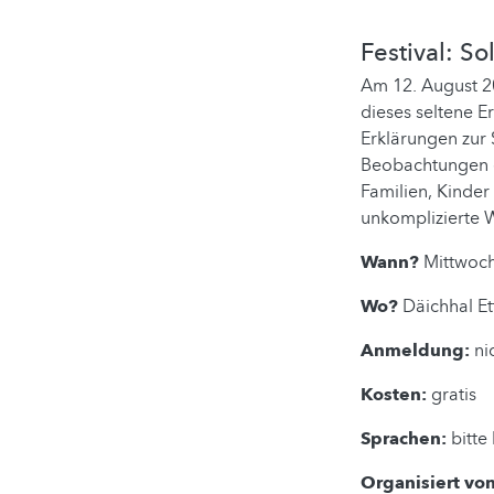
Festival: S
Am 12. August 20
dieses seltene E
Erklärungen zur 
Beobachtungen de
Familien, Kinder
unkomplizierte 
Wann?
Mittwoch
Wo?
Däichhal Et
Anmeldung:
ni
Kosten:
gratis
Sprachen:
bitte
Organisiert von