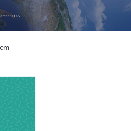
ienteens Lab
 dem