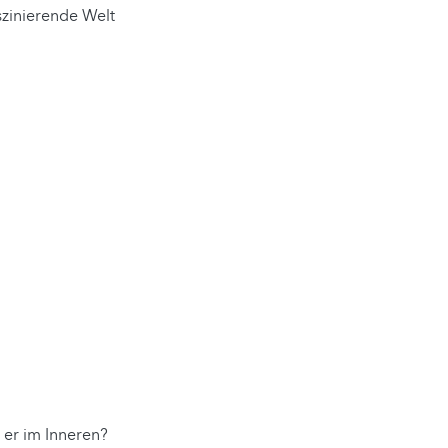
szinierende Welt
 er im Inneren?