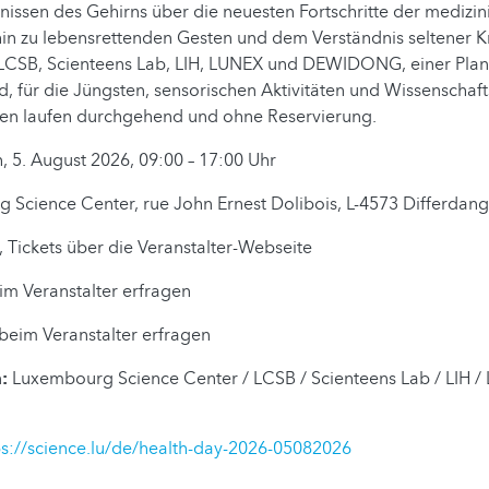
issen des Gehirns über die neuesten Fortschritte der medizin
in zu lebensrettenden Gesten und dem Verständnis seltener K
CSB, Scienteens Lab, LIH, LUNEX und DEWIDONG, einer Pla
, für die Jüngsten, sensorischen Aktivitäten und Wissenschaft
äten laufen durchgehend und ohne Reservierung.
, 5. August 2026, 09:00 – 17:00 Uhr
Science Center, rue John Ernest Dolibois, L-4573 Differdan
, Tickets über die Veranstalter-Webseite
eim Veranstalter erfragen
 beim Veranstalter erfragen
:
Luxembourg Science Center / LCSB / Scienteens Lab / LIH /
ps://science.lu/de/health-day-2026-05082026