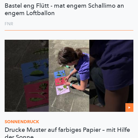
Bastel eng Flütt - mat engem Schallimo an
engem Loftballon
FNR
SONNENDRUCK
Drucke Muster auf farbiges Papier – mit Hilfe
der Sonne