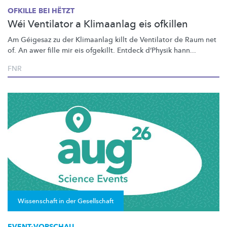
OFKILLE BEI HËTZT
Wéi Ventilator a Klimaanlag eis ofkillen
Am Géigesaz zu der Klimaanlag killt de Ventilator de Raum net
of. An awer fille mir eis ofgekillt. Entdeck d’Physik hann...
FNR
Wissenschaft in der Gesellschaft
EVENT-VORSCHAU