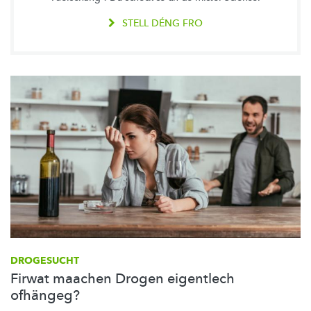
STELL DÉNG FRO
DROGESUCHT
Firwat maachen Drogen eigentlech
ofhängeg?