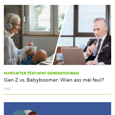
KONFLIKTER TËSCHENT GENERATIOUNEN
Gen Z vs. Babyboomer: Wien ass méi faul?
FNR