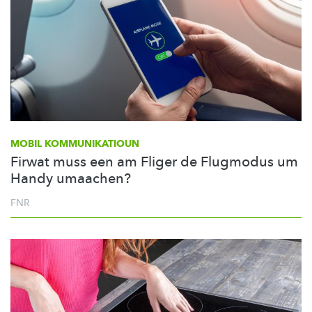
MOBIL
KOMMUNIKATIOUN
Firwat muss een am Fliger de Flugmodus um
Handy umaachen?
FNR