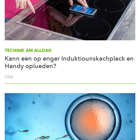
TECHNIK AM ALLDAG
Kann een op enger Induktiounskachplack en
Handy oplueden?
FNR