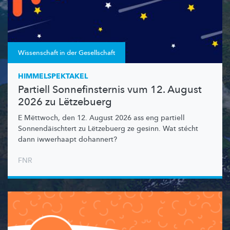
Wissenschaft in der Gesellschaft
HIMMELSPEKTAKEL
Partiell Sonnefinsternis vum 12. August
2026 zu Lëtzebuerg
E Mëttwoch, den 12. August 2026 ass eng partiell
Sonnendäischtert
zu Lëtzebuerg ze gesinn. Wat stécht
dann iwwerhaapt dohannert?
FNR