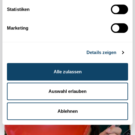
Statistiken
Marketing
Details zeigen
Alle zulassen
GEHEIMSCHRIFT
Enthülle eine unsichtbare Nachricht – mithilfe
Auswahl erlauben
von Kurkuma
FNR
Ablehnen