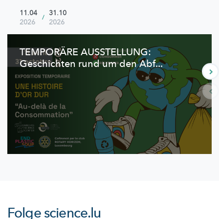
11.04
31.10
/
2026
2026
TEMPORÄRE AUSSTELLUNG:
Geschichten rund um den Abf...
Folge
science.lu