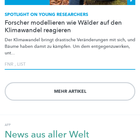
SPOTLIGHT ON YOUNG RESEARCHERS
Forscher modellieren wie Wälder auf den
Klimawandel reagieren
Der Klimawandel bringt drastische
Veränderungen
mit sich, und
Bäume haben damit zu kämpfen. Um dem
entgegenzuwirken,
unt...
FNR
,
LIST
MEHR ARTIKEL
AFP
News aus aller Welt