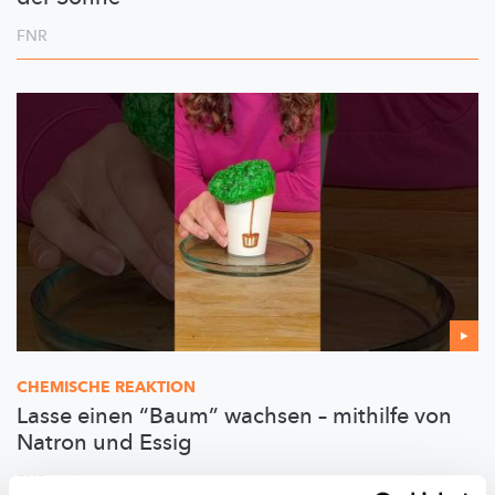
FNR
CHEMISCHE REAKTION
Lasse einen “Baum” wachsen – mithilfe von
Natron und Essig
FNR