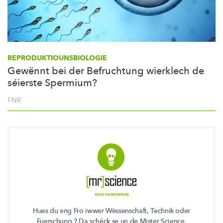
REPRODUKTIOUNSBIOLOGIE
Gewënnt bei der Befruchtung wierklech de
séierste Spermium?
FNR
Hues du eng Fro iwwer Wëssenschaft, Technik oder
Fuerschung ? Da schéck se un de Mister Science.