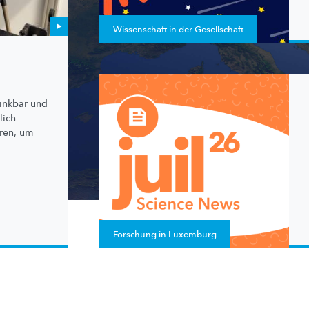
Wissenschaft in der Gesellschaft
rinkbar und
ich.
ren, um
Forschung in Luxemburg