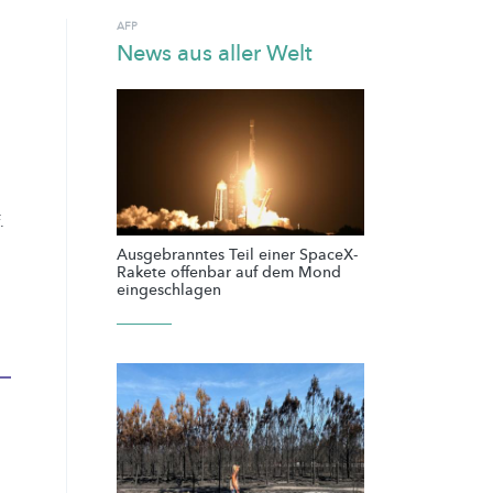
AFP
News aus aller Welt
.
Ausgebranntes Teil einer SpaceX-
Rakete offenbar auf dem Mond
eingeschlagen