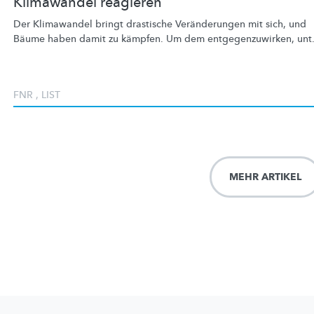
Klimawandel reagieren
Der Klimawandel bringt drastische
Veränderungen
mit sich, und
Bäume haben damit zu kämpfen. Um dem
entgegenzuwirken,
unt.
FNR
,
LIST
MEHR ARTIKEL