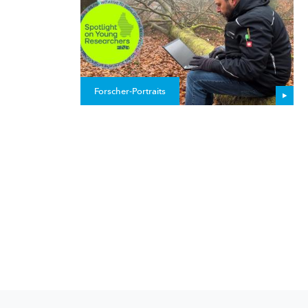
Forscher-Portraits