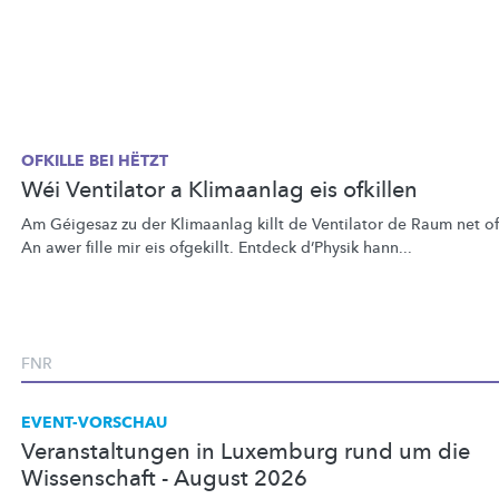
OFKILLE BEI HËTZT
Wéi Ventilator a Klimaanlag eis ofkillen
Am Géigesaz zu der Klimaanlag killt de Ventilator de Raum net of
An awer fille mir eis ofgekillt. Entdeck d’Physik hann...
FNR
EVENT-VORSCHAU
Veranstaltungen in Luxemburg rund um die
Wissenschaft - August 2026