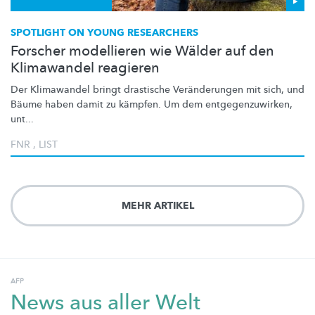
SPOTLIGHT ON YOUNG RESEARCHERS
Forscher modellieren wie Wälder auf den
Klimawandel reagieren
Der Klimawandel bringt drastische
Veränderungen
mit sich, und
Bäume haben damit zu kämpfen. Um dem
entgegenzuwirken,
unt...
FNR
,
LIST
MEHR ARTIKEL
AFP
News aus aller Welt