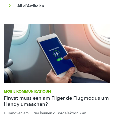
All d'Artikelen
MOBIL
KOMMUNIKATIOUN
Firwat muss een am Fliger de Flugmodus um
Handy umaachen?
D'Handyen am Fliger kënnen
d'Bordelektronik
an