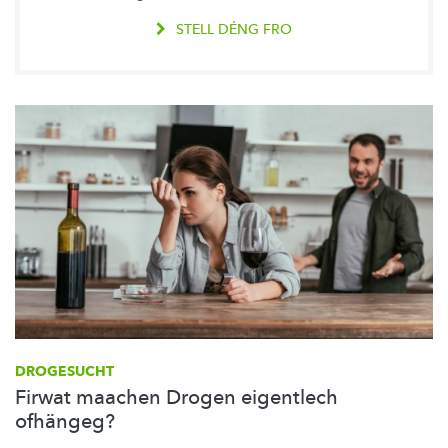
STELL DÉNG FRO
DROGESUCHT
Firwat maachen Drogen eigentlech
ofhängeg?