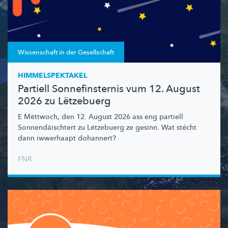
Wissenschaft in der Gesellschaft
HIMMELSPEKTAKEL
Partiell Sonnefinsternis vum 12. August
2026 zu Lëtzebuerg
E Mëttwoch, den 12. August 2026 ass eng partiell
Sonnendäischtert
zu Lëtzebuerg ze gesinn. Wat stécht
dann iwwerhaapt dohannert?
FNR