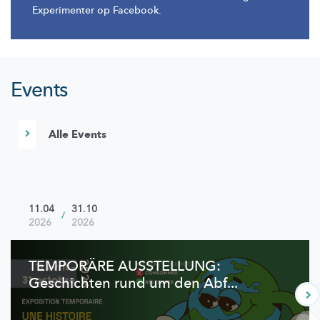
Experimenter op Facebook.
Events
Alle Events
11.04
31.10
/
2026
2026
TEMPORÄRE AUSSTELLUNG:
Geschichten rund um den Abf...