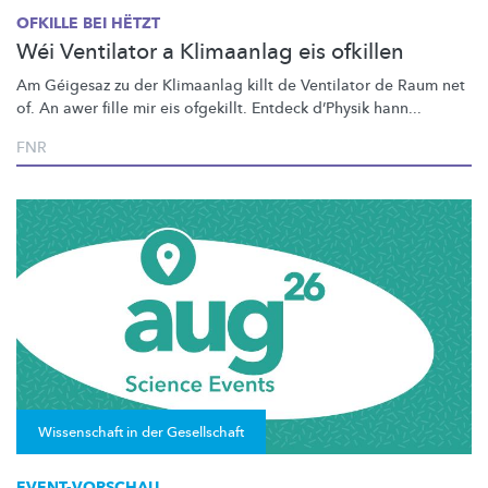
OFKILLE BEI HËTZT
Wéi Ventilator a Klimaanlag eis ofkillen
Am Géigesaz zu der Klimaanlag killt de Ventilator de Raum net
of. An awer fille mir eis ofgekillt. Entdeck d’Physik hann...
FNR
Wissenschaft in der Gesellschaft
EVENT-VORSCHAU