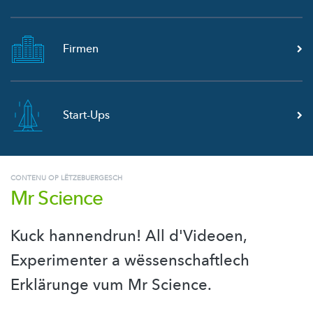
Firmen
Start-Ups
CONTENU OP LËTZEBUERGESCH
Mr Science
Kuck hannendrun! All d'Videoen,
Experimenter a wëssenschaftlech
Erklärunge vum Mr Science.