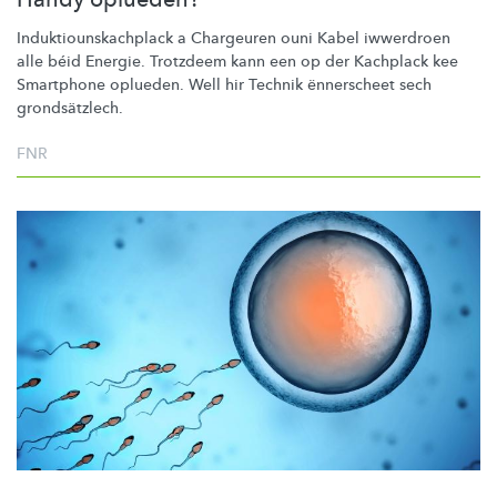
Induktiounskachplack
a Chargeuren ouni Kabel iwwerdroen
alle béid Energie. Trotzdeem kann een op der Kachplack kee
Smartphone oplueden. Well hir Technik ënnerscheet sech
grondsätzlech.
FNR