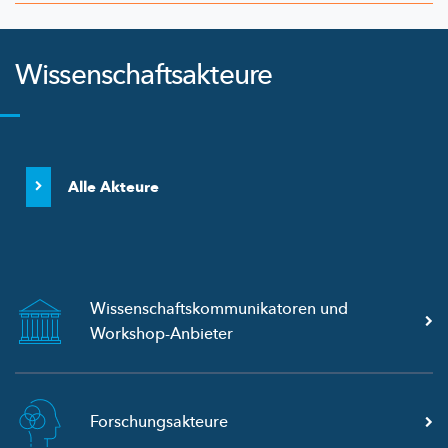
Wissenschaftsakteure
Alle Akteure
Wissenschaftskommunikatoren
und
Workshop-Anbieter
Forschungsakteure