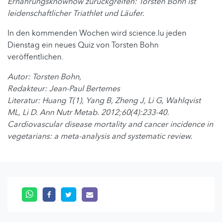
Ernährungsknowhow zurückgreifen: Torsten Bohn ist
leidenschaftlicher Triathlet und Läufer.
In den kommenden Wochen wird science.lu jeden
Dienstag ein neues Quiz von Torsten Bohn
veröffentlichen.
Autor: Torsten Bohn,
Redakteur: Jean-Paul Bertemes
Literatur: Huang T(1), Yang B, Zheng J, Li G, Wahlqvist
ML, Li D. Ann Nutr Metab. 2012;60(4):233-40.
Cardiovascular disease mortality and cancer incidence in
vegetarians: a meta-analysis and systematic review.