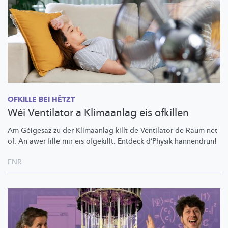
OFKILLE BEI HËTZT
Wéi Ventilator a Klimaanlag eis ofkillen
Am Géigesaz zu der Klimaanlag killt de Ventilator de Raum net
of. An awer fille mir eis ofgekillt. Entdeck d’Physik hannendrun!
FNR