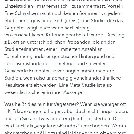
Einzelstudien – mathematisch – zusammenfasst. Vorteil:
Eine Schwalbe macht noch keinen Sommer – zu jedem
Studienerbegnis findet sich (meist) eine Studie, die das
Gegenteil zeigt, auch wenn nach streng
wissenschaftlichen Kriterien gearbeitet wurde. Dies liegt
z.B. oft an unterschiedlichen Probanden, die an der
Studie teilnahmen, einer limitierten Anzahl an
Teilnehmern, anderer genetischer Hintergrund und
Lebensumstände der Teilnehmer und so weiter.
Gesicherte Erkenntnisse verlangen immer mehrere
Studien, wenn also unabhängig voneinander ähnliche
Resultate erzielt werden. Eine Meta-Studie ist also
wesentlich sicherer in ihrer Aussage.
Was heißt dies nun für Vegetarier? Wenn sie weniger oft
HK-Erkrankungen erliegen, aber doch nicht länger leben,
müssen Sie an etwas anderem (häufiger) sterben! Dies
wird auch als „Vegetarier-Paradox“ umschrieben. Woran
aber sterben sie? Hierzu sind leider – wie so oft – weitere