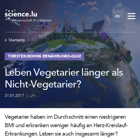
Skip
to
FR
main
content
Startseite
TORSTEN BOHNS ERNÄHRUNGS-QUIZ
Leben Vegetarier länger als
Nicht-Vegetarier?
31.01.2017
|
LIH
Vegetarier haben im Durchschnitt einen niedrigeren
BMI und erkranken weniger häufig an
Herz-Kreislauf-
Erkrankungen.
Leben sie auch insgesamt länger?