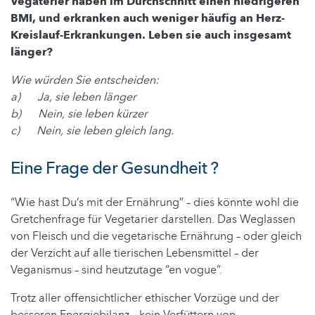
Vegaterier haben im Durchschnitt einen niedrigeren
BMI, und erkranken auch weniger häufig an Herz-
Kreislauf-Erkrankungen. Leben sie auch insgesamt
länger?
Wie würden Sie entscheiden:
a) Ja, sie leben länger
b) Nein, sie leben kürzer
c) Nein, sie leben gleich lang.
Eine Frage der Gesundheit ?
“Wie hast Du’s mit der Ernährung” – dies könnte wohl die
Gretchenfrage für Vegetarier darstellen. Das Weglassen
von Fleisch und die vegetarische Ernährung – oder gleich
der Verzicht auf alle tierischen Lebensmittel – der
Veganismus – sind heutzutage “en vogue”.
Trotz aller offensichtlicher ethischer Vorzüge und der
besseren Energiebilanz – kein Verfüttern von