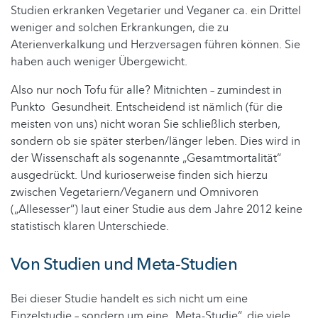
Studien erkranken Vegetarier und Veganer ca. ein Drittel
weniger and solchen Erkrankungen, die zu
Aterienverkalkung und Herzversagen führen können. Sie
haben auch weniger Übergewicht.
Also nur noch Tofu für alle? Mitnichten – zumindest in
Punkto Gesundheit. Entscheidend ist nämlich (für die
meisten von uns) nicht woran Sie schließlich sterben,
sondern ob sie später sterben/länger leben. Dies wird in
der Wissenschaft als sogenannte „Gesamtmortalität“
ausgedrückt. Und kurioserweise finden sich hierzu
zwischen Vegetariern/Veganern und Omnivoren
(„Allesesser“) laut einer Studie aus dem Jahre 2012 keine
statistisch klaren Unterschiede.
Von Studien und Meta-Studien
Bei dieser Studie handelt es sich nicht um eine
Einzelstudie – sondern um eine „Meta-Studie“, die viele