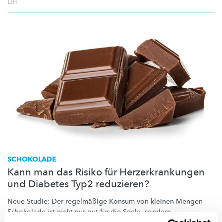
LIH
SCHOKOLADE
Kann man das Risiko für Herzerkrankungen
und Diabetes Typ2 reduzieren?
Neue Studie: Der regelmäßige Konsum von kleinen Mengen
Schokolade ist nicht nur gut für die Seele, sondern