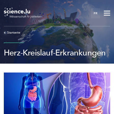
Skip
to
FR
main
content
Startseite
Herz-Kreislauf-Erkrankungen