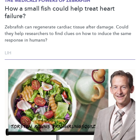
THE MEDICALS POWERS OF ZEBRAFISH
How a small fish could help treat heart
failure?
Zebrafish can regenerate cardiac tissue after damage. Could
they help researchers to find clues on how to induce the same
response in humans?
LIH