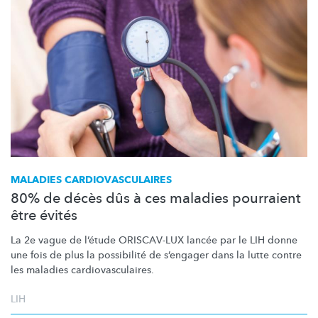
MALADIES
CARDIOVASCULAIRES
80% de décès dûs à ces maladies pourraient
être évités
La 2e vague de l’étude ORISCAV-LUX lancée par le LIH donne
une fois de plus la possibilité de s’engager dans la lutte contre
les maladies
cardiovasculaires.
LIH