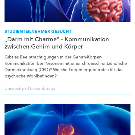
STUDIENTEILNEHMER
GESUCHT
„Darm mit Charme“ – Kommunikation
zwischen Gehirn und Körper
Gibt es
Beeinträchtigungen
in der
Gehirn-Körper-
Kommunikation
bei Personen mit einer
chronisch-entzündliche
Darmerkrankung
(CED)? Welche Folgen ergeben sich für das
psychische Wohlbefinden?
University of Luxembourg