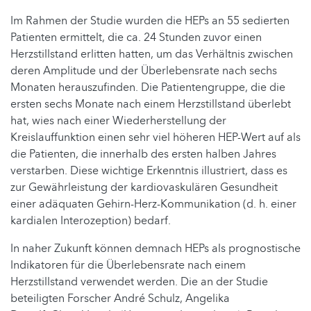
Im Rahmen der Studie wurden die HEPs an 55 sedierten
Patienten ermittelt, die ca. 24 Stunden zuvor einen
Herzstillstand erlitten hatten, um das Verhältnis zwischen
deren Amplitude und der Überlebensrate nach sechs
Monaten herauszufinden. Die Patientengruppe, die die
ersten sechs Monate nach einem Herzstillstand überlebt
hat, wies nach einer Wiederherstellung der
Kreislauffunktion einen sehr viel höheren HEP-Wert auf als
die Patienten, die innerhalb des ersten halben Jahres
verstarben. Diese wichtige Erkenntnis illustriert, dass es
zur Gewährleistung der kardiovaskulären Gesundheit
einer adäquaten Gehirn-Herz-Kommunikation (d. h. einer
kardialen Interozeption) bedarf.
In naher Zukunft können demnach HEPs als prognostische
Indikatoren für die Überlebensrate nach einem
Herzstillstand verwendet werden. Die an der Studie
beteiligten Forscher André Schulz, Angelika