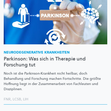
NEURODEGENERATIVE
KRANKHEITEN
Parkinson: Was sich in Therapie und
Forschung tut
Noch ist die
Parkinson-Krankheit
nicht heilbar, doch
Behandlung und Forschung machen Fortschritte. Die größte
Hoffnung liegt in der
Zusammenarbeit
von Fachleuten und
Disziplinen.
FNR
,
LCSB
,
LIH