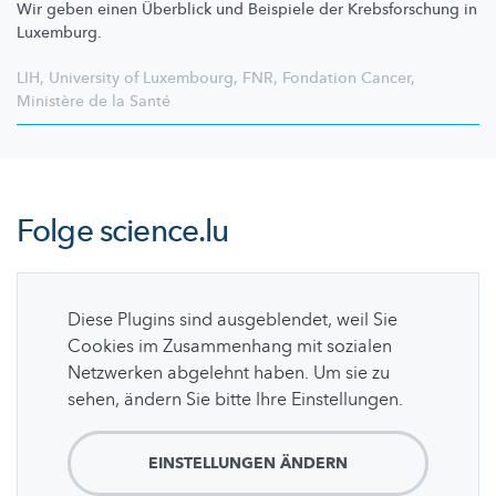
Wir geben einen Überblick und Beispiele der
Krebsforschung
in
Luxemburg.
LIH
,
University of Luxembourg
,
FNR
,
Fondation Cancer
,
Ministère de la Santé
Folge
science.lu
Diese Plugins sind ausgeblendet, weil Sie
Cookies im Zusammenhang mit sozialen
Netzwerken abgelehnt haben. Um sie zu
sehen, ändern Sie bitte Ihre Einstellungen.
EINSTELLUNGEN ÄNDERN