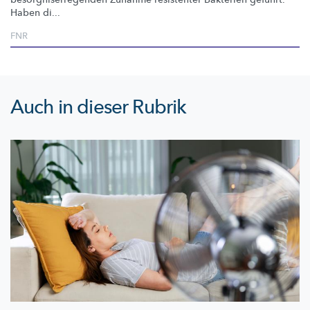
Haben di...
FNR
Auch in dieser Rubrik