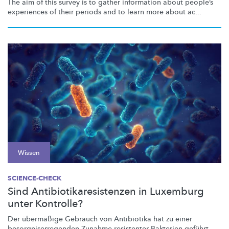
The aim of this survey is to gather information about people’s
experiences of their periods and to learn more about ac...
Wissen
SCIENCE-CHECK
Sind Antibiotikaresistenzen in Luxemburg
unter Kontrolle?
Der übermäßige Gebrauch von Antibiotika hat zu einer
besorgniserregenden
Zunahme resistenter Bakterien geführt.