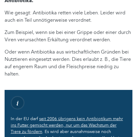
Antibiotika.
Wie gesagt: Antibiotika retten viele Leben. Leider wird
auch ein Teil unnötigerweise verordnet.
Zum Beispiel, wenn sie bei einer Grippe oder einer durch
Viren verursachten Erkältung verordnet werden.
Oder wenn Antibiotika aus wirtschaftlichen Gründen bei
Nutztieren eingesetzt werden. Dies erlaubt z. B., die Tiere
auf engerem Raum und die Fleischpreise niedrig zu
halten.
In der EU darf
seit 2006 übrigens kein Antibiotikum mehr
ins Futter gemischt werden, nur um das Wachstum der
Tiere zu fördern
. Es wird aber ausnahmsweise noch