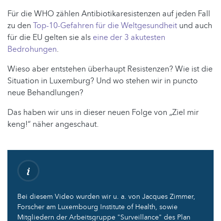
Für die WHO zählen Antibiotikaresistenzen auf jeden Fall
zu den
Top-10-Gefahren für die Weltgesundheit
und auch
für die EU gelten sie als
eine der 3 akutesten
Bedrohungen
.
Wieso aber entstehen überhaupt Resistenzen? Wie ist die
Situation in Luxemburg? Und wo stehen wir in puncto
neue Behandlungen?
Das haben wir uns in dieser neuen Folge von „Ziel mir
keng!“ näher angeschaut.
Bei diesem Video wurden wir u. a. von Jacques Zimmer,
Forscher am Luxembourg Institute of Health, sowie
Mitgliedern der Arbeitsgruppe "Surveillance" des Plan