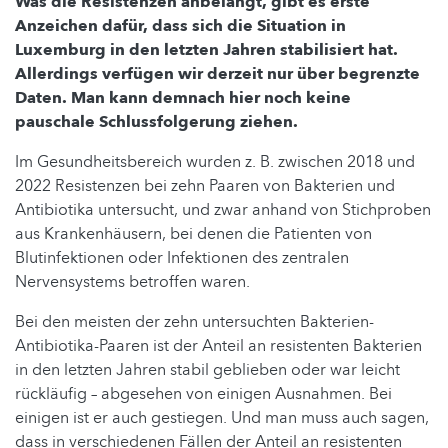
Was die Resistenzen anbelangt, gibt es erste
Anzeichen dafür, dass sich die Situation in
Luxemburg in den letzten Jahren stabilisiert hat.
Allerdings verfügen wir derzeit nur über begrenzte
Daten. Man kann demnach hier noch keine
pauschale Schlussfolgerung ziehen.
Im Gesundheitsbereich wurden z. B. zwischen 2018 und
2022 Resistenzen bei zehn Paaren von Bakterien und
Antibiotika untersucht, und zwar anhand von Stichproben
aus Krankenhäusern, bei denen die Patienten von
Blutinfektionen oder Infektionen des zentralen
Nervensystems betroffen waren.
Bei den meisten der zehn untersuchten Bakterien-
Antibiotika-Paaren ist der Anteil an resistenten Bakterien
in den letzten Jahren stabil geblieben oder war leicht
rückläufig – abgesehen von einigen Ausnahmen. Bei
einigen ist er auch gestiegen. Und man muss auch sagen,
dass in verschiedenen Fällen der Anteil an resistenten