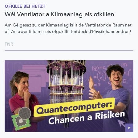
OFKILLE BEI HËTZT
Wéi Ventilator a Klimaanlag eis ofkillen
Am Géigesaz zu der Klimaanlag killt de Ventilator de Raum net
of. An awer fille mir eis ofgekillt. Entdeck d’Physik hannendrun!
FNR