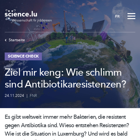
Skip
to
FR
main
content
Startseite
SCIENCE CHECK
Ziel mir keng: Wie schlimm
sind Antibiotikaresistenzen?
24.11.2024
|
FNR
Es gibt weltweit immer mehr Bakterien, die resistent
gegen Antibiotika sind. Wieso entstehen Resistenzen?
Wie ist die Situation in Luxemburg? Und wird es bald