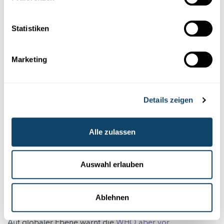
Statistiken
Marketing
Details zeigen
Alle zulassen
Auswahl erlauben
Dies haben Forscher
in einer Überblicksstudie
herausgefunden, die allerdings noch nicht peer-reviewed
Ablehnen
ist.
Auf globaler Ebene warnt die
WHO aber vor