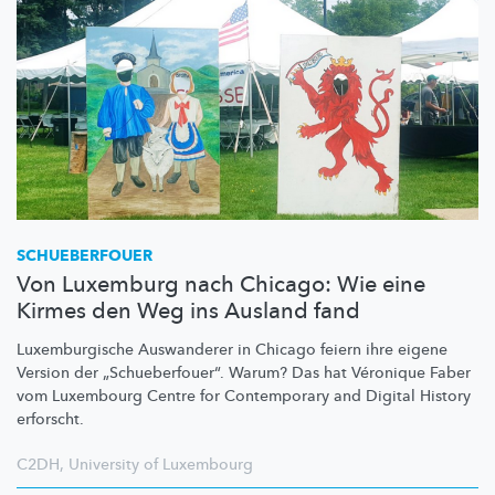
SCHUEBERFOUER
Von Luxemburg nach Chicago: Wie eine
Kirmes den Weg ins Ausland fand
Luxemburgische
Auswanderer in Chicago feiern ihre eigene
Version der
„Schueberfouer“.
Warum? Das hat Véronique Faber
vom Luxembourg Centre for Contemporary and Digital History
erforscht.
C2DH
,
University of Luxembourg