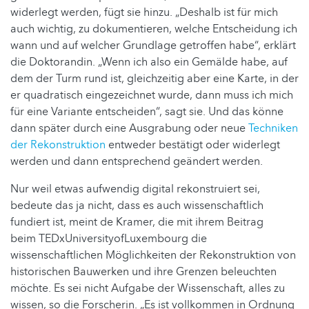
widerlegt werden, fügt sie hinzu. „Deshalb ist für mich
auch wichtig, zu dokumentieren, welche Entscheidung ich
wann und auf welcher Grundlage getroffen habe“, erklärt
die Doktorandin. „Wenn ich also ein Gemälde habe, auf
dem der Turm rund ist, gleichzeitig aber eine Karte, in der
er quadratisch eingezeichnet wurde, dann muss ich mich
für eine Variante entscheiden“, sagt sie. Und das könne
dann später durch eine Ausgrabung oder neue
Techniken
der Rekonstruktion
entweder bestätigt oder widerlegt
werden und dann entsprechend geändert werden.
Nur weil etwas aufwendig digital rekonstruiert sei,
bedeute das ja nicht, dass es auch wissenschaftlich
fundiert ist, meint de Kramer, die mit ihrem Beitrag
beim TEDxUniversityofLuxembourg die
wissenschaftlichen Möglichkeiten der Rekonstruktion von
historischen Bauwerken und ihre Grenzen beleuchten
möchte. Es sei nicht Aufgabe der Wissenschaft, alles zu
wissen, so die Forscherin. „Es ist vollkommen in Ordnung