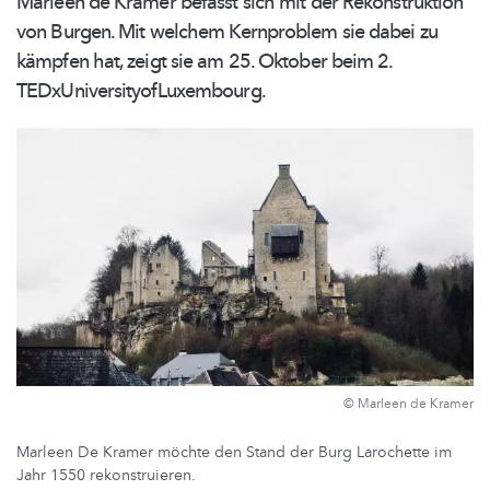
Marleen de Kramer befasst sich mit der
Rekonstruktion
von Burgen. Mit welchem Kernproblem sie dabei zu
kämpfen hat, zeigt sie am 25. Oktober beim 2.
TEDxUniversityofLuxembourg.
© Marleen de Kramer
Marleen De Kramer möchte den Stand der Burg Larochette im
Jahr 1550 rekonstruieren.