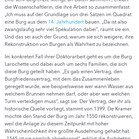
die Wissenschaftlerin, die ihre Arbeit so zusammenfasst:
„Ich muss auf der Grundlage von drei Sätzen im Quadrat
eine Burg aus dem
14. Jahrhundert
bauen. „Da ist also
zwangsläufig sehr viel Spekulation dabei“, räumt sie ein.
Und das sei auch der Grund, warum sie sich weigere, ihre
Rekonstruktion von Burgen als Wahrheit zu bezeichnen.
Im konkreten Fall ihrer Doktorarbeit geht es um die Burg
Larochette und dabei auch um sechs Familien, die sich
diese Burg geteilt haben. „Es gab einen Vertrag, den
Burgfriedensvertrag, mit dem das Zusammenleben
geregelt wurde, wie beispielsweise wer wann Wasser aus
welchem Brunnen nehmen darf, oder aber wer welchen
Turm verteidigen muss“, sagt sie. Der Vertrag, der ihr als
historische Quelle vorliegt, stammt von 1399. De Kramer
möchte den Stand der Burg im Jahr 1550 rekonstruieren,
weil die Anlage zu diesem Zeitpunkt mit hoher
Wahrscheinlichkeit ihre größte Ausdehnung gehabt hat.
„1565 ist sie nämlich abgebrannt“, erklärt die Architektin.