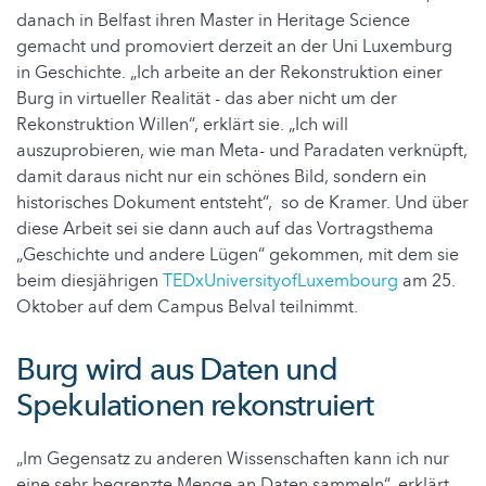
danach in Belfast ihren Master in Heritage Science
gemacht und promoviert derzeit an der Uni Luxemburg
in Geschichte. „Ich arbeite an der Rekonstruktion einer
Burg in virtueller Realität - das aber nicht um der
Rekonstruktion Willen“, erklärt sie. „Ich will
auszuprobieren, wie man Meta- und Paradaten verknüpft,
damit daraus nicht nur ein schönes Bild, sondern ein
historisches Dokument entsteht“, so de Kramer. Und über
diese Arbeit sei sie dann auch auf das Vortragsthema
„Geschichte und andere Lügen“ gekommen, mit dem sie
beim diesjährigen
TEDxUniversityofLuxembourg
am 25.
Oktober auf dem Campus Belval teilnimmt.
Burg wird aus Daten und
Spekulationen rekonstruiert
„Im Gegensatz zu anderen Wissenschaften kann ich nur
eine sehr begrenzte Menge an Daten sammeln“, erklärt