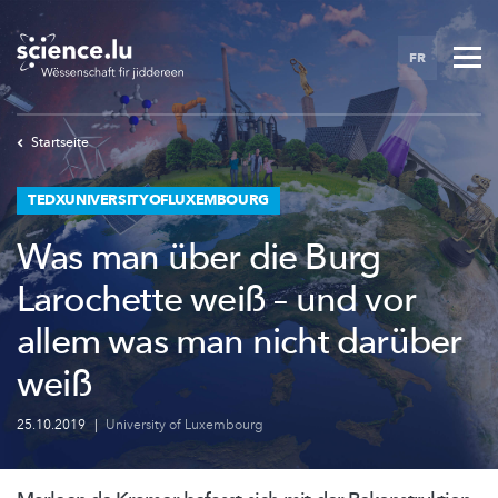
Skip
to
FR
main
content
Startseite
TEDXUNIVERSITYOFLUXEMBOURG
Was man über die Burg
Larochette weiß – und vor
allem was man nicht darüber
weiß
25.10.2019
|
University of Luxembourg