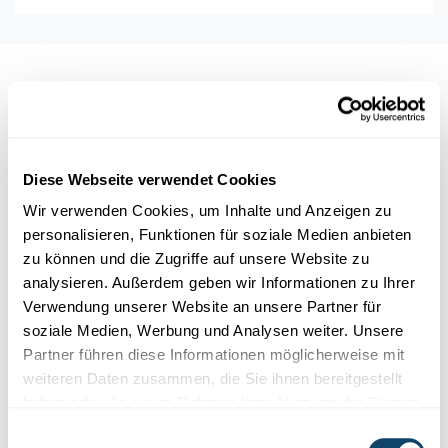
Auch interessant
GESCHICHTE
WISSENSCHAFT IN DER GESELLSCHAFT
Diese Webseite verwendet Cookies
Wir verwenden Cookies, um Inhalte und Anzeigen zu
personalisieren, Funktionen für soziale Medien anbieten
zu können und die Zugriffe auf unsere Website zu
analysieren. Außerdem geben wir Informationen zu Ihrer
Verwendung unserer Website an unsere Partner für
soziale Medien, Werbung und Analysen weiter. Unsere
Partner führen diese Informationen möglicherweise mit
weiteren Daten zusammen, die Sie ihnen bereitgestellt
haben oder die sie im Rahmen Ihrer Nutzung der Dienste
Wissenschaft in der Gesellschaft
gesammelt haben.
Einwilligungsauswahl