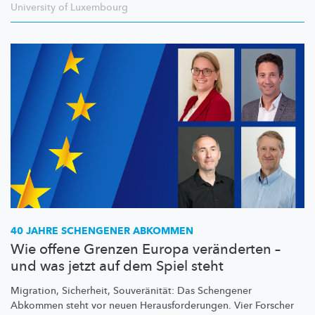
University of Luxembourg
40 JAHRE SCHENGENER ABKOMMEN
Wie offene Grenzen Europa veränderten –
und was jetzt auf dem Spiel steht
Migration, Sicherheit,
Souveränität:
Das Schengener
Abkommen steht vor neuen
Herausforderungen.
Vier Forscher