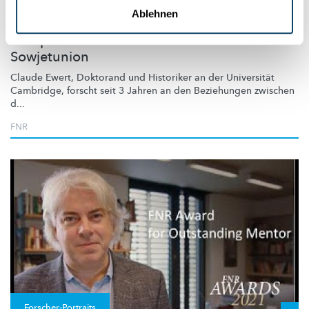
SPOTLIGHT ON YOUNG RESEARCHERS
Ablehnen
Die historischen Beziehungen zwischen der
Europäischen Gemeinschaft und der
Sowjetunion
Claude Ewert, Doktorand und Historiker an der Universität
Cambridge, forscht seit 3 Jahren an den Beziehungen zwischen
d...
FNR
Forscher-Portraits