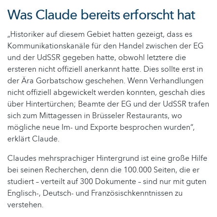
Was Claude bereits erforscht hat
„Historiker auf diesem Gebiet hatten gezeigt, dass es
Kommunikationskanäle für den Handel zwischen der EG
und der UdSSR gegeben hatte, obwohl letztere die
ersteren nicht offiziell anerkannt hatte. Dies sollte erst in
der Ära Gorbatschow geschehen. Wenn Verhandlungen
nicht offiziell abgewickelt werden konnten, geschah dies
über Hintertürchen; Beamte der EG und der UdSSR trafen
sich zum Mittagessen in Brüsseler Restaurants, wo
mögliche neue Im- und Exporte besprochen wurden“,
erklärt Claude.
Claudes mehrsprachiger Hintergrund ist eine große Hilfe
bei seinen Recherchen, denn die 100.000 Seiten, die er
studiert – verteilt auf 300 Dokumente – sind nur mit guten
Englisch-, Deutsch- und Französischkenntnissen zu
verstehen.