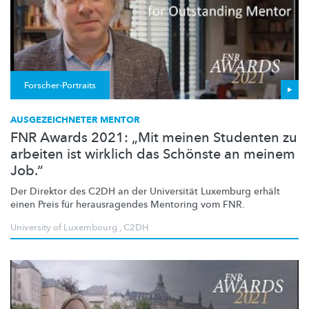
Forscher-Portraits
AUSGEZEICHNETER MENTOR
FNR Awards 2021: „Mit meinen Studenten zu
arbeiten ist wirklich das Schönste an meinem
Job.“
Der Direktor des C2DH an der Universität Luxemburg erhält
einen Preis für
herausragendes
Mentoring vom FNR.
University of Luxembourg
,
C2DH