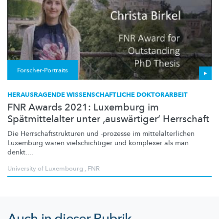
Forscher-Portraits
HERAUSRAGENDE WISSENSCHAFTLICHE DOKTORARBEIT
FNR Awards 2021: Luxemburg im
Spätmittelalter unter ‚auswärtiger‘ Herrschaft
Die
Herrschaftstrukturen
und -prozesse im
mittelalterlichen
Luxemburg waren
vielschichtiger
und komplexer als man
denkt....
University of Luxembourg
,
FNR