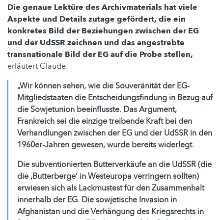
Die genaue Lektüre des Archivmaterials hat viele
Aspekte und Details zutage gefördert, die ein
konkretes Bild der Beziehungen zwischen der EG
und der UdSSR zeichnen und das angestrebte
transnationale Bild der EG auf die Probe stellen,
erläutert Claude:
„Wir können sehen, wie die Souveränität der EG-
Mitgliedstaaten die Entscheidungsfindung in Bezug auf
die Sowjetunion beeinflusste. Das Argument,
Frankreich sei die einzige treibende Kraft bei den
Verhandlungen zwischen der EG und der UdSSR in den
1960er-Jahren gewesen, wurde bereits widerlegt.
Die subventionierten Butterverkäufe an die UdSSR (die
die ‚Butterberge‘ in Westeuropa verringern sollten)
erwiesen sich als Lackmustest für den Zusammenhalt
innerhalb der EG. Die sowjetische Invasion in
Afghanistan und die Verhängung des Kriegsrechts in