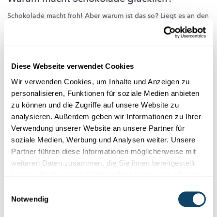
Schokolade macht froh! Aber warum ist das so? Liegt es an den
Inhaltsstoffen?
Oder handelt es sich um ein
psychologisches
Phänomen?
Science Club
,
MNHN
Diese Webseite verwendet Cookies
Wir verwenden Cookies, um Inhalte und Anzeigen zu
personalisieren, Funktionen für soziale Medien anbieten
zu können und die Zugriffe auf unsere Website zu
analysieren. Außerdem geben wir Informationen zu Ihrer
Verwendung unserer Website an unsere Partner für
soziale Medien, Werbung und Analysen weiter. Unsere
Partner führen diese Informationen möglicherweise mit
weiteren Daten zusammen, die Sie ihnen bereitgestellt
haben oder die sie im Rahmen Ihrer Nutzung der Dienste
gesammelt haben.
Einwilligungsauswahl
Notwendig
FREMDENFEINDLICHKEIT