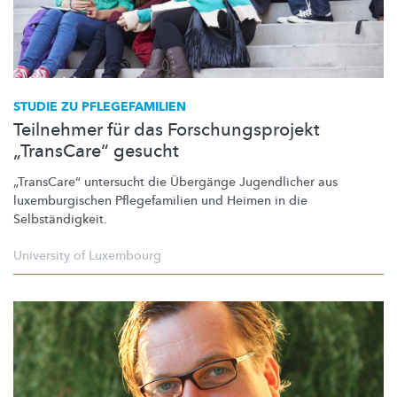
STUDIE ZU
PFLEGEFAMILIEN
Teilnehmer für das Forschungsprojekt
„TransCare“ gesucht
„TransCare“
untersucht die Übergänge Jugendlicher aus
luxemburgischen
Pflegefamilien
und Heimen in die
Selbständigkeit.
University of Luxembourg