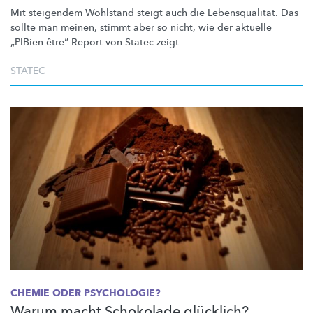
Mit steigendem Wohlstand steigt auch die
Lebensqualität.
Das
sollte man meinen, stimmt aber so nicht, wie der aktuelle
„PIBien-être“-Report
von Statec zeigt.
STATEC
CHEMIE ODER PSYCHOLOGIE?
Warum macht Schokolade glücklich?