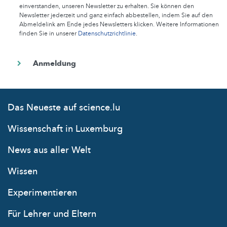
einverstanden, unseren Newsletter zu erhalten. Sie können den
Newsletter jederzeit und ganz einfach abbestellen, indem Sie auf den
Abmeldelink am Ende jedes Newsletters klicken. Weitere Informationen
finden Sie in unserer
Datenschutzrichtlinie
.
Das Neueste auf science.lu
Wissenschaft in Luxemburg
News aus aller Welt
Wissen
Experimentieren
Für Lehrer und Eltern