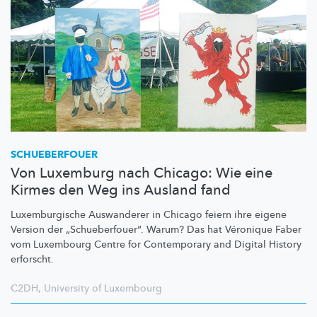
SCHUEBERFOUER
Von Luxemburg nach Chicago: Wie eine
Kirmes den Weg ins Ausland fand
Luxemburgische
Auswanderer in Chicago feiern ihre eigene
Version der
„Schueberfouer“.
Warum? Das hat Véronique Faber
vom Luxembourg Centre for Contemporary and Digital History
erforscht.
C2DH
,
University of Luxembourg