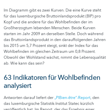
Im Diagramm gibt es zwei Kurven. Die eine Kurve steht
für das luxemburgische Bruttoinlandsprodukt (BIP) pro
Kopf und die andere für das Wohlbefinden der im
Großherzogtum lebenden Menschen. Beide Kurven
starten im Jahr 2009 an derselben Stelle. Doch während
das Bruttoinlandsprodukt in den darauffolgenden Jahren
bis 2015 um 5,7 Prozent steigt, sinkt der Index für das
Wohlbefinden im gleichen Zeitraum um 0,8 Prozent.
Obwohl der Wohlstand wächst, nimmt die Lebensqualität
ab. Wie kann das sein?
63 Indikatoren für Wohlbefinden
analysiert
Antworten darauf liefert der
„PIBien-être“-Report
, den
das luxemburgische Statistik-Institut Statec kürzlich
veröffentlich hat. Im Report, der das Ergebnis einer