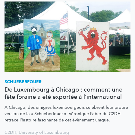
SCHUEBERFOUER
De Luxembourg à Chicago : comment une
fête foraine a été exportée à l’international
À Chicago, des émigrés
luxembourgeois
célèbrent leur propre
version de la « Schueberfouer ». Véronique Faber du C2DH
retrace l’histoire fascinante de cet évènement unique.
C2DH
,
University of Luxembourg