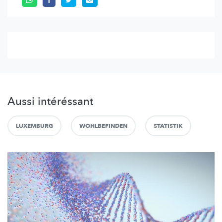
Aussi intéréssant
LUXEMBURG
WOHLBEFINDEN
STATISTIK