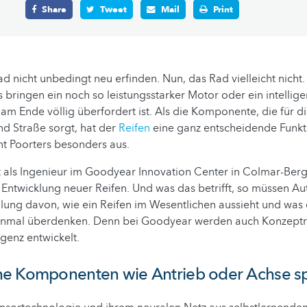
Share
Tweet
Mail
Print
 nicht unbedingt neu erfinden. Nun, das Rad vielleicht nicht
 bringen ein noch so leistungsstarker Motor oder ein intellig
am Ende völlig überfordert ist. Als die Komponente, die für 
d Straße sorgt, hat der
Reifen
eine ganz entscheidende Funkt
nt Poorters besonders aus.
t als Ingenieur im Goodyear Innovation Center in Colmar-Berg
r Entwicklung neuer Reifen. Und was das betrifft, so müssen Au
llung davon, wie ein Reifen im Wesentlichen aussieht und was e
 einmal überdenken. Denn bei Goodyear werden auch Konzeptr
ligenz entwickelt.
e Komponenten wie Antrieb oder Achse s