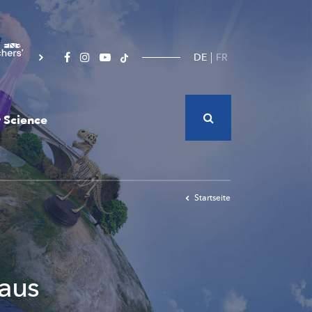
DE
FR
 Science
Startseite
 aus