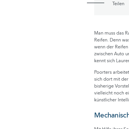
Teilen
Man muss das Rad
Reifen. Denn was
wenn der Reifen 
zwischen Auto un
kennt sich Laure
Poorters arbeite
sich dort mit de
bisherige Vorste
vielleicht noch
künstlicher Intel
Mechanisch