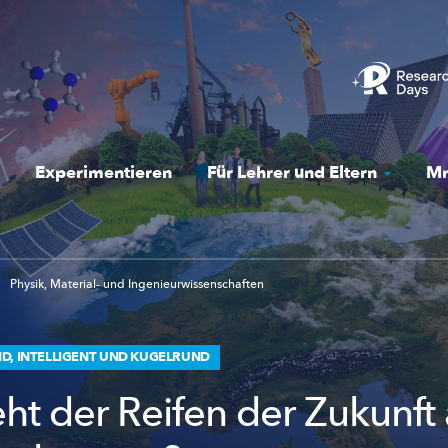
Experimentieren
Für Lehrer und Eltern
Mr
Physik, Material- und Ingenieurwissenschaften
D, INTELLIGENT UND KUGELRUND
eht der Reifen der Zukunft