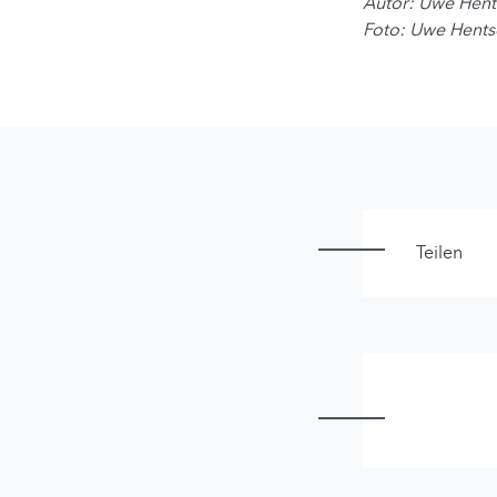
Autor: Uwe Hent
Foto: Uwe Hents
Teilen