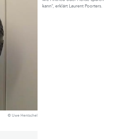
kann“, erklärt Laurent Poorters.
© Uwe Hentschel