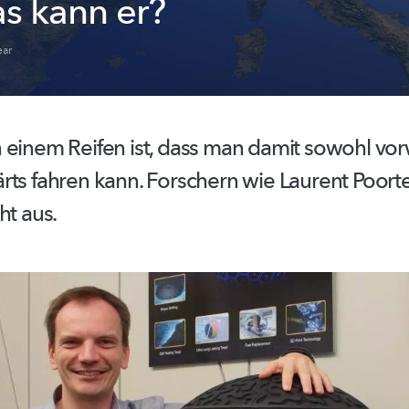
s kann er?
ar
 einem Reifen ist, dass man damit sowohl vorw
ts fahren kann. Forschern wie Laurent Poorte
ht aus.