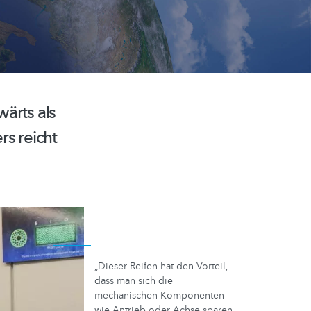
ärts als
rs reicht
„Dieser Reifen hat den Vorteil,
dass man sich die
mechanischen Komponenten
wie Antrieb oder Achse sparen