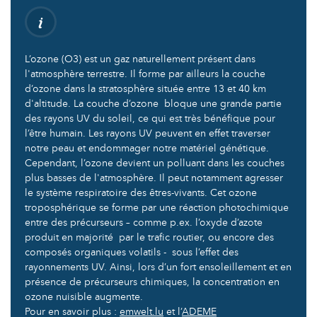
L’ozone (O3) est un gaz naturellement présent dans
l'atmosphère terrestre. Il forme par ailleurs la couche
d’ozone dans la stratosphère située entre 13 et 40 km
d'altitude. La couche d’ozone bloque une grande partie
des rayons UV du soleil, ce qui est très bénéfique pour
l’être humain. Les rayons UV peuvent en effet traverser
notre peau et endommager notre matériel génétique.
Cependant, l’ozone devient un polluant dans les couches
plus basses de l'atmosphère. Il peut notamment agresser
le système respiratoire des êtres-vivants. Cet ozone
troposphérique se forme par une réaction photochimique
entre des précurseurs – comme p.ex. l’oxyde d’azote
produit en majorité par le trafic routier, ou encore des
composés organiques volatils - sous l’effet des
rayonnements UV. Ainsi, lors d’un fort ensoleillement et en
présence de précurseurs chimiques, la concentration en
ozone nuisible augmente.
Pour en savoir plus :
emwelt.lu
et l’
ADEME