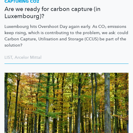
CAPTURING CO2
Are we ready for carbon capture (in
Luxembourg)?
Luxembourg hits Overshoot Day again early. As CO₂ emissions
keep rising, which is contributing to the problem, we ask: could
Carbon Capture, Utilisation and Storage (CCUS) be part of the
solution?
LIST
,
Arcelor Mittal