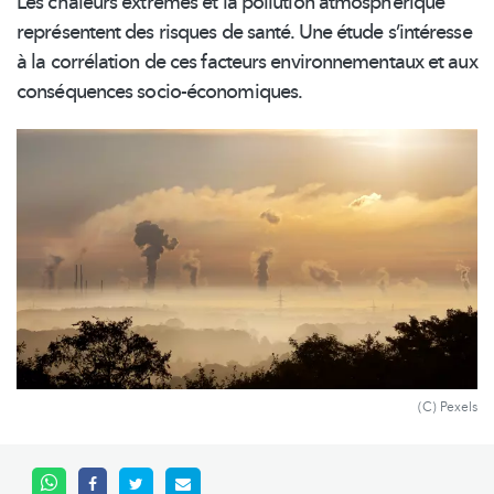
Les chaleurs extrêmes et la pollution
atmosphérique
représentent des risques de santé. Une étude
s’intéresse
à la corrélation de ces facteurs
environnementaux
et aux
conséquences
socio-économiques.
(C) Pexels