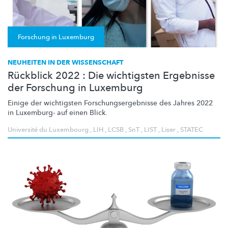
Forschung in Luxemburg
NEUHEITEN IN DER WISSENSCHAFT
Rückblick 2022 : Die wichtigsten Ergebnisse
der Forschung in Luxemburg
Einige der wichtigsten
Forschungsergebnisse
des Jahres 2022
in Luxemburg- auf einen Blick.
Université du Luxembourg
,
LIH
,
LCSB
,
SnT
,
LIST
,
Liser
,
STATEC