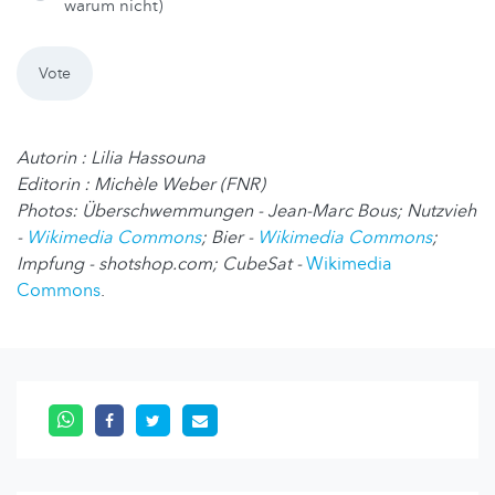
warum nicht)
Autorin : Lilia Hassouna
Editorin : Michèle Weber (FNR)
Photos: Überschwemmungen - Jean-Marc Bous; Nutzvieh
-
Wikimedia Commons
; Bier -
Wikimedia Commons
;
Impfung - shotshop.com; CubeSat -
Wikimedia
Commons
.