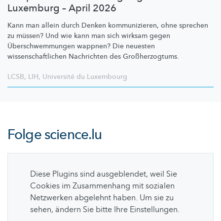
Luxemburg – April 2026
Kann man allein durch Denken
kommunizieren,
ohne sprechen
zu müssen? Und wie kann man sich wirksam gegen
Überschwemmungen
wappnen? Die neuesten
wissenschaftlichen
Nachrichten des
Großherzogtums.
LCSB
,
LIH
,
Université du Luxembourg
Folge
science.lu
Diese Plugins sind ausgeblendet, weil Sie
Cookies im Zusammenhang mit sozialen
Netzwerken abgelehnt haben. Um sie zu
sehen, ändern Sie bitte Ihre Einstellungen.