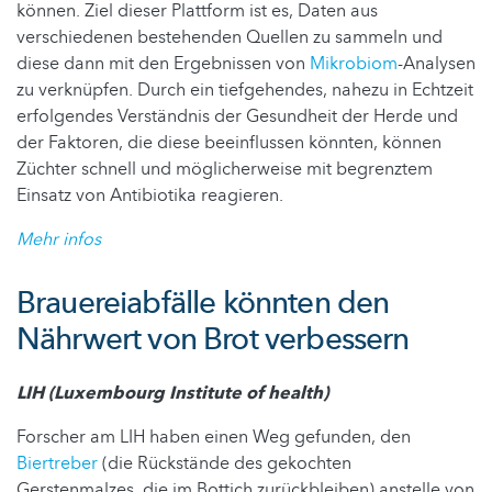
können. Ziel dieser Plattform ist es, Daten aus
verschiedenen bestehenden Quellen zu sammeln und
diese dann mit den Ergebnissen von
Mikrobiom
-Analysen
zu verknüpfen. Durch ein tiefgehendes, nahezu in Echtzeit
erfolgendes Verständnis der Gesundheit der Herde und
der Faktoren, die diese beeinflussen könnten, können
Züchter schnell und möglicherweise mit begrenztem
Einsatz von Antibiotika reagieren.
Mehr infos
Brauereiabfälle könnten den
Nährwert von Brot verbessern
LIH (Luxembourg Institute of health)
Forscher am LIH haben einen Weg gefunden, den
Biertreber
(die Rückstände des gekochten
Gerstenmalzes, die im Bottich zurückbleiben) anstelle von