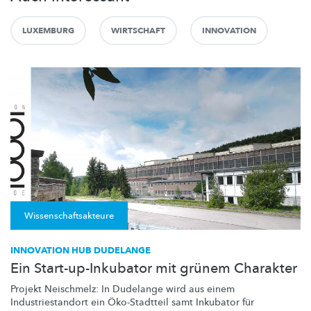
LUXEMBURG
WIRTSCHAFT
INNOVATION
Wissenschaftsakteure
INNOVATION HUB DUDELANGE
Ein Start-up-Inkubator mit grünem Charakter
Projekt Neischmelz: In Dudelange wird aus einem
Industriestandort
ein
Öko-Stadtteil
samt Inkubator für