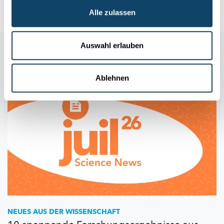
Deloitte
,
FNR
,
Luxinnovation
,
University of Luxembourg
Alle zulassen
Auswahl erlauben
Auch in dieser Rubrik
Ablehnen
NEUES AUS DER WISSENSCHAFT