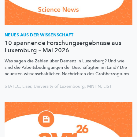
NEUES AUS DER WISSENSCHAFT
10 spannende Forschungsergebnisse aus
Luxemburg – Mai 2026
Was sagen die Zahlen über Demenz in Luxemburg? Und wie
sind die
Arbeitsbedingungen
der
Beschäftigten
im Land? Die
neuesten
wissenschaftlichen
Nachrichten des
Großherzogtums.
STATEC
,
Liser
,
University of Luxembourg
,
MNHN
,
LIST