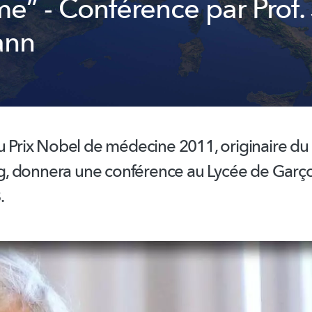
e” - Conférence par Prof. 
ann
u Prix Nobel de médecine 2011, originaire du
 donnera une conférence au Lycée de Garço
.