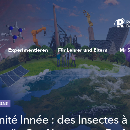
Experimentieren
Für Lehrer und Eltern
Mr S
ÉENS
ité Innée : des Insectes à