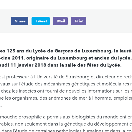
Share
Tweet
Mail
Print
des 125 ans du Lycée de Garçons de Luxembourg, le lauréa
ine 2011, originaire du Luxembourg et ancien du lycée
eudi 11 janvier 2018 dans la salle des fêtes du Lycée.
st professeur à l’Université de Strasbourg et directeur de re
avaux sur l’étude des mécanismes génétiques et moléculaires
 chez les insectes ont fourni de nouvelles informations sur le
ue les organismes, des anémones de mer à l’homme, emploien
.
 mouche drosophile a permis aux biologistes du monde entier 
rables, non seulement dans la génétique du développement e
i dans l’étude de certaines pathologies humaines et dans la 