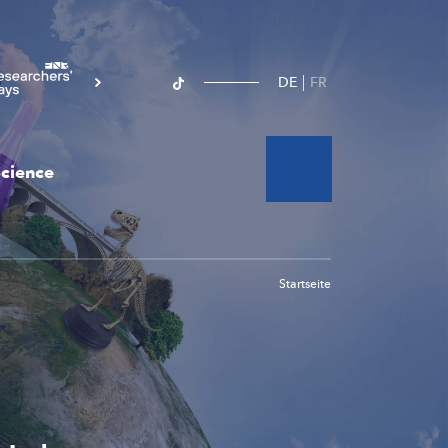
DE
FR
cience
Startseite