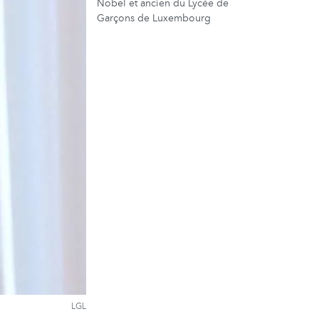
Nobel et ancien du Lycée de
Garçons de Luxembourg
LGL