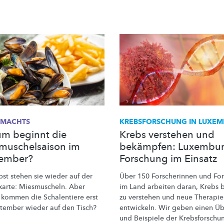
 MACHTS
KREBSFORSCHUNG
IN LUXEM
m beginnt die
Krebs verstehen und
muschelsaison im
bekämpfen: Luxembu
ember?
Forschung im Einsatz
bst stehen sie wieder auf der
Über 150 Forscherinnen und For
karte: Miesmuscheln. Aber
im Land arbeiten daran, Krebs 
kommen die Schalentiere erst
zu verstehen und neue Therapie
tember wieder auf den Tisch?
entwickeln. Wir geben einen Üb
und Beispiele der
Krebsforschu