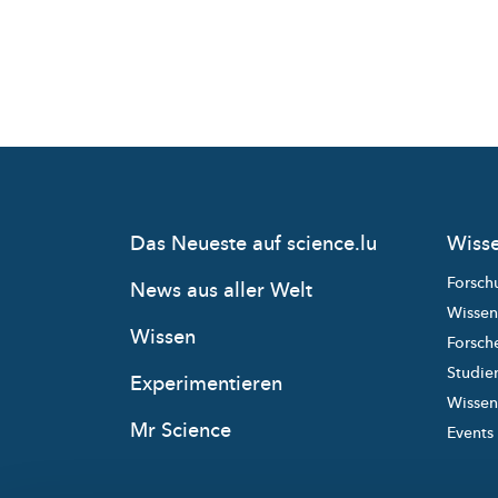
Das Neueste auf science.lu
Wisse
Forsch
News aus aller Welt
Wissen
Wissen
Forsche
Studie
Experimentieren
Wissens
Mr Science
Events