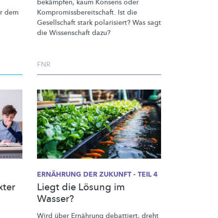
bekämpfen, kaum Konsens oder
or dem
Kompromissbereitschaft.
Ist die
Gesellschaft stark polarisiert? Was sagt
die Wissenschaft dazu?
FNR
ERNÄHRUNG DER ZUKUNFT - TEIL 4
xter
Liegt die Lösung im
Wasser?
Wird über Ernährung debattiert, dreht