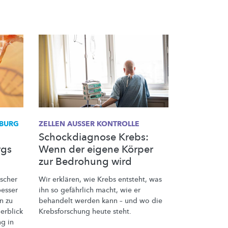
BURG
ZELLEN AUSSER KONTROLLE
Schockdiagnose Krebs:
rgs
Wenn der eigene Körper
zur Bedrohung wird
scher
Wir erklären, wie Krebs entsteht, was
besser
ihn so gefährlich macht, wie er
n zu
behandelt werden kann – und wo die
erblick
Krebsforschung
heute steht.
ng
in