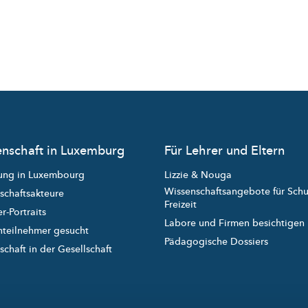
nschaft in Luxemburg
Für Lehrer und Eltern
ung in Luxembourg
Lizzie & Nouga
Wissenschaftsangebote für Sch
schaftsakteure
Freizeit
r-Portraits
Labore und Firmen besichtigen
nteilnehmer gesucht
Pädagogische Dossiers
chaft in der Gesellschaft