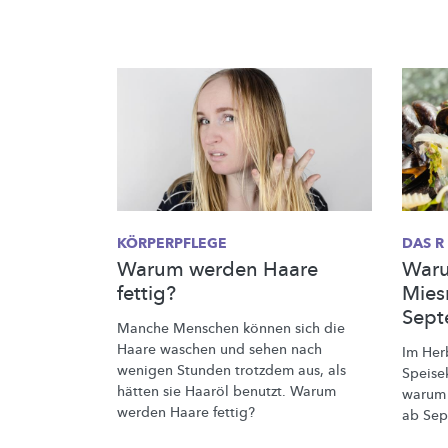
KÖRPERPFLEGE
DAS R
Warum werden Haare
Waru
fettig?
Mies
Sept
Manche Menschen können sich die
Haare waschen und sehen nach
Im Her
wenigen Stunden trotzdem aus, als
Speise
hätten sie Haaröl benutzt. Warum
warum 
werden Haare fettig?
ab Sep