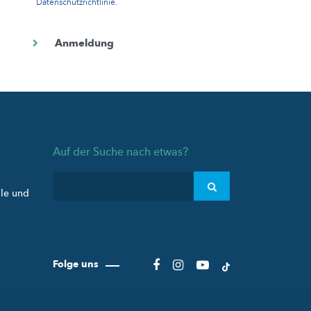
Datenschutzrichtlinie
.
Auf der Suche nach etwas?
ule und
Folge uns