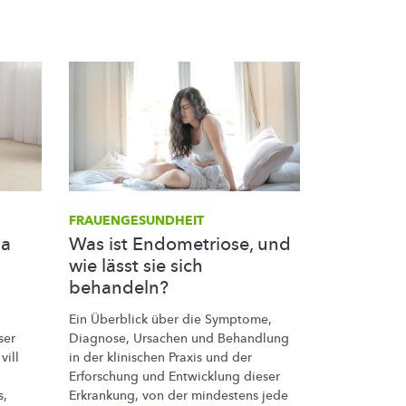
FRAUENGESUNDHEIT
 a
Was ist Endometriose, und
wie lässt sie sich
behandeln?
Ein Überblick über die Symptome,
ser
Diagnose, Ursachen und Behandlung
vill
in der klinischen Praxis und der
Erforschung und Entwicklung dieser
s,
Erkrankung, von der mindestens jede