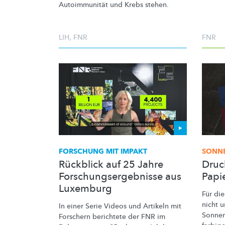
Autoimmunität
und Krebs stehen.
LIH
,
FNR
FNR
FORSCHUNG MIT IMPAKT
SONN
Rückblick auf 25 Jahre
Druc
Forschungsergebnisse aus
Papie
Luxemburg
Für di
nicht 
In einer Serie Videos und Artikeln mit
Sonnen
Forschern berichtete der FNR im