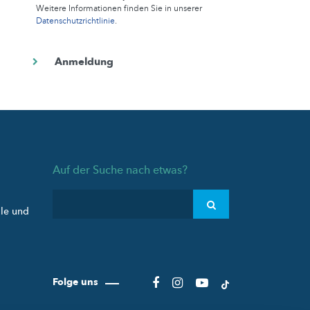
Weitere Informationen finden Sie in unserer
Datenschutzrichtlinie
.
Auf der Suche nach etwas?
ule und
Folge uns