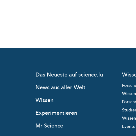
Das Neueste auf science.lu
Wisse
Forsch
News aus aller Welt
Wissen
Wissen
Forsche
Studie
Experimentieren
Wissens
Mr Science
Events