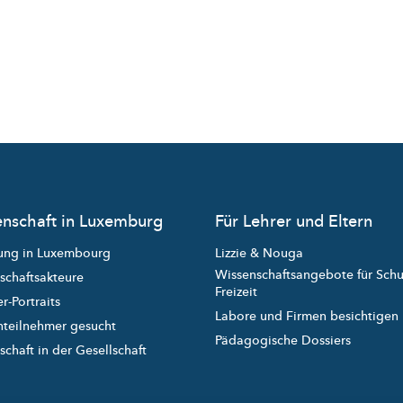
nschaft in Luxemburg
Für Lehrer und Eltern
ung in Luxembourg
Lizzie & Nouga
Wissenschaftsangebote für Sch
schaftsakteure
Freizeit
r-Portraits
Labore und Firmen besichtigen
nteilnehmer gesucht
Pädagogische Dossiers
chaft in der Gesellschaft