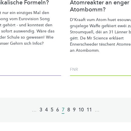
ikalische Formeln?
Atomreakter an enger
Atombomm?
t nur ein einziges Mal den
song vom Eurovision Song
D'Kraaft vum Atom huet esouwu
t gehört - und konntest den
grujelege Waffe geféiert ewéi z
n sofort auswendig. Wäre das
Stroumquell, déi an 31 Länner 
 der Schule so gewesen! Wie
gëtt. De Mr Science erkläert
nser Gehirn sich Infos?
Ënnerscheeder
tëschent Atomre
an Atombomm.
FNR
…
Page
3
Page
4
Page
5
Page
6
Current
7
Page
8
Page
9
Page
10
Page
11
…
page