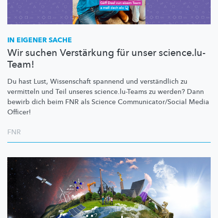
IN EIGENER SACHE
Wir suchen Verstärkung für unser science.lu-
Team!
Du hast Lust, Wissenschaft spannend und verständlich zu
vermitteln und Teil unseres
science.lu-Teams
zu werden? Dann
bewirb dich beim FNR als Science
Communicator/Social
Media
Officer!
FNR