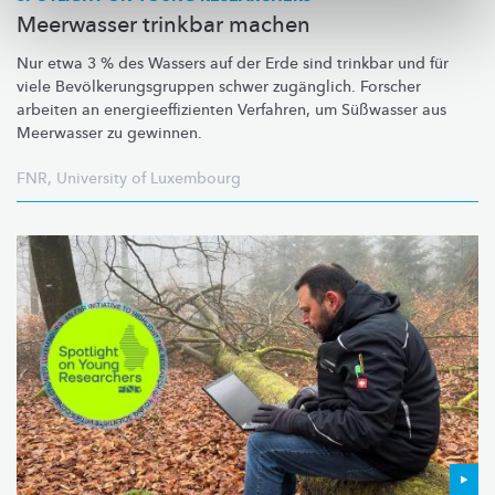
Meerwasser trinkbar machen
Nur etwa 3 % des Wassers auf der Erde sind trinkbar und für
viele
Bevölkerungsgruppen
schwer zugänglich. Forscher
arbeiten an
energieeffizienten
Verfahren, um Süßwasser aus
Meerwasser zu gewinnen.
FNR
,
University of Luxembourg