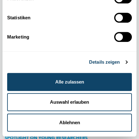
Klimawandels vorhersagen
Stan Schymanski und sein Team untersuchen die Auswirkungen
Statistiken
des Klimawandels auf unsere
Wasserressourcen.
Hier spielt die
Vegetation eine entscheidende Rolle.
Marketing
LIST
Details zeigen
Alle zulassen
Auswahl erlauben
Ablehnen
SPOTLIGHT ON YOUNG RESEARCHERS