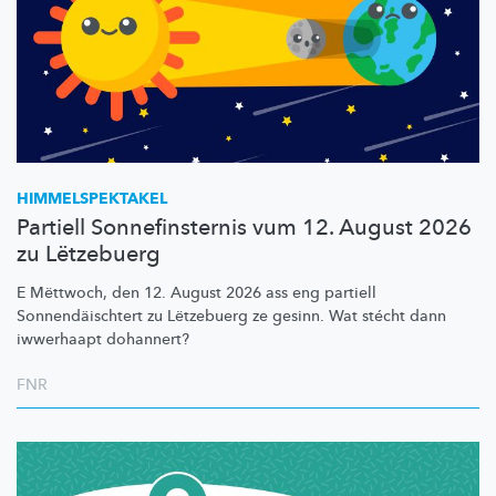
HIMMELSPEKTAKEL
Partiell Sonnefinsternis vum 12. August 2026
zu Lëtzebuerg
E Mëttwoch, den 12. August 2026 ass eng partiell
Sonnendäischtert
zu Lëtzebuerg ze gesinn. Wat stécht dann
iwwerhaapt dohannert?
FNR