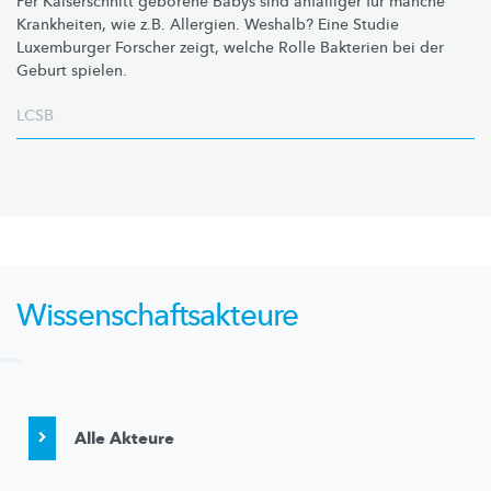
Per Kaiserschnitt geborene Babys sind anfälliger für manche
Krankheiten, wie z.B. Allergien. Weshalb? Eine Studie
Luxemburger Forscher zeigt, welche Rolle Bakterien bei der
Geburt spielen.
LCSB
Wissenschaftsakteure
Alle Akteure