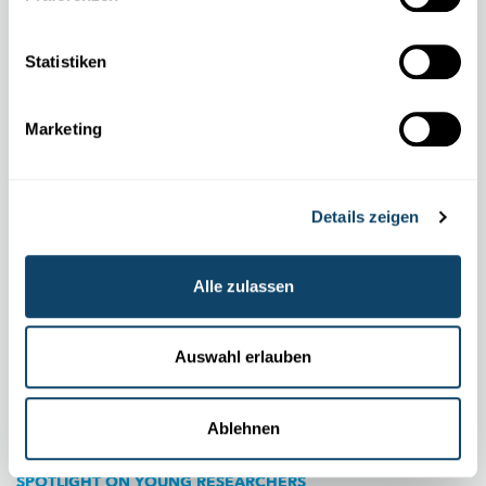
Klimawandels vorhersagen
Stan Schymanski und sein Team untersuchen die Auswirkungen
Statistiken
des Klimawandels auf unsere
Wasserressourcen.
Hier spielt die
Vegetation eine entscheidende Rolle.
Marketing
LIST
Details zeigen
Alle zulassen
Auswahl erlauben
Ablehnen
SPOTLIGHT ON YOUNG RESEARCHERS