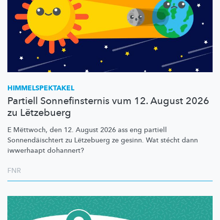
HIMMELSPEKTAKEL
Partiell Sonnefinsternis vum 12. August 2026
zu Lëtzebuerg
E Mëttwoch, den 12. August 2026 ass eng partiell
Sonnendäischtert
zu Lëtzebuerg ze gesinn. Wat stécht dann
iwwerhaapt dohannert?
FNR