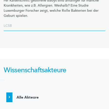
Per Kaiserschnitt geborene Babys sind anfälliger für manche
Krankheiten, wie z.B. Allergien. Weshalb? Eine Studie
Luxemburger Forscher zeigt, welche Rolle Bakterien bei der
Geburt spielen.
LCSB
Wissenschaftsakteure
Alle Akteure