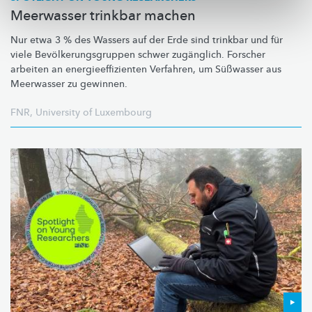
Meerwasser trinkbar machen
Nur etwa 3 % des Wassers auf der Erde sind trinkbar und für
viele
Bevölkerungsgruppen
schwer zugänglich. Forscher
arbeiten an
energieeffizienten
Verfahren, um Süßwasser aus
Meerwasser zu gewinnen.
FNR
,
University of Luxembourg