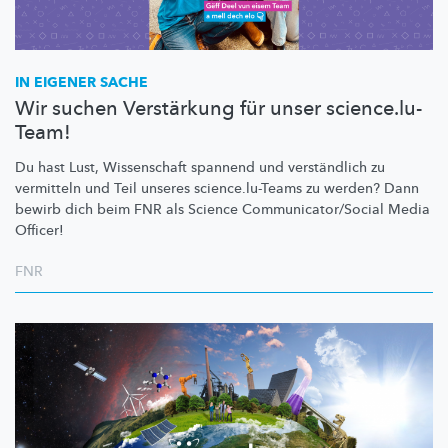
IN EIGENER SACHE
Wir suchen Verstärkung für unser science.lu-
Team!
Du hast Lust, Wissenschaft spannend und verständlich zu
vermitteln und Teil unseres
science.lu-Teams
zu werden? Dann
bewirb dich beim FNR als Science
Communicator/Social
Media
Officer!
FNR