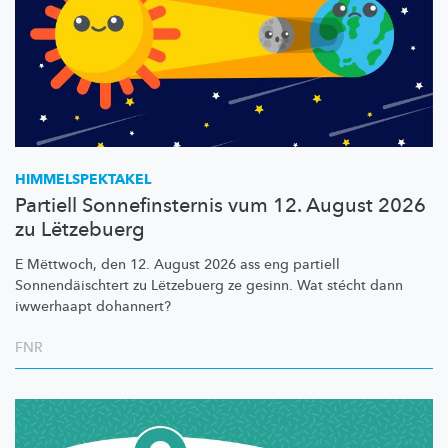
HIMMELSPEKTAKEL
Partiell Sonnefinsternis vum 12. August 2026
zu Lëtzebuerg
E Mëttwoch, den 12. August 2026 ass eng partiell
Sonnendäischtert
zu Lëtzebuerg ze gesinn. Wat stécht dann
iwwerhaapt dohannert?
FNR