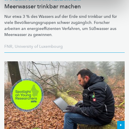
Meerwasser trinkbar machen
Nur etwa 3 % des Wassers auf der Erde sind trinkbar und für
viele
Bevölkerungsgruppen
schwer zugänglich. Forscher
arbeiten an
energieeffizienten
Verfahren, um Süßwasser aus
Meerwasser zu gewinnen.
FNR
,
University of Luxembourg