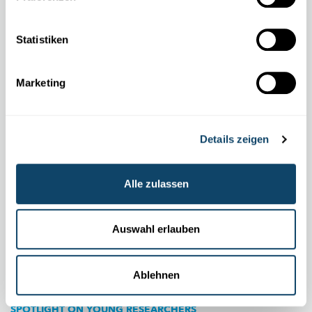
Klimawandels vorhersagen
Stan Schymanski und sein Team untersuchen die Auswirkungen
Statistiken
des Klimawandels auf unsere
Wasserressourcen.
Hier spielt die
Vegetation eine entscheidende Rolle.
Marketing
LIST
Details zeigen
Alle zulassen
Auswahl erlauben
Ablehnen
SPOTLIGHT ON YOUNG RESEARCHERS