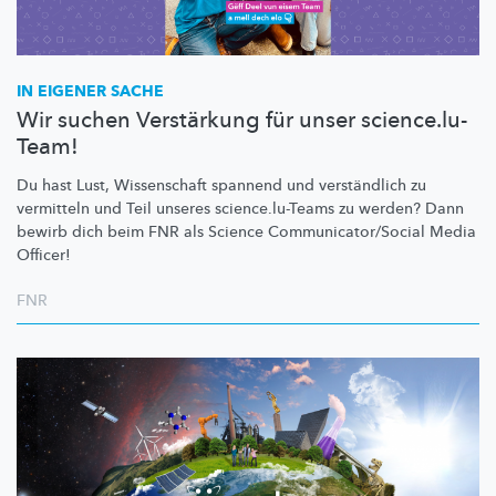
IN EIGENER SACHE
Wir suchen Verstärkung für unser science.lu-
Team!
Du hast Lust, Wissenschaft spannend und verständlich zu
vermitteln und Teil unseres
science.lu-Teams
zu werden? Dann
bewirb dich beim FNR als Science
Communicator/Social
Media
Officer!
FNR