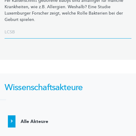
Per Kaiserschnitt geborene Babys sind anfälliger für manche
Krankheiten, wie z.B. Allergien. Weshalb? Eine Studie
Luxemburger Forscher zeigt, welche Rolle Bakterien bei der
Geburt spielen.
LCSB
Wissenschaftsakteure
Alle Akteure