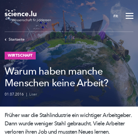
Skip
to
FR
main
content
Startseite
WIRTSCHAFT
Warum haben manche
Menschen keine Arbeit?
01.07.2016
|
Liser
Früher war die
Stahlindustrie
ein wichtiger Arbeitgeber.
Dann wurde weniger Stahl gebraucht. Viele Arbeiter
verloren ihren Job und mussten Neues lernen.