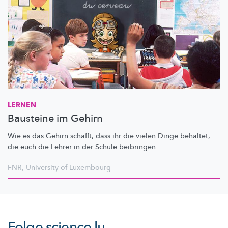
LERNEN
Bausteine im Gehirn
Wie es das Gehirn schafft, dass ihr die vielen Dinge behaltet,
die euch die Lehrer in der Schule beibringen.
FNR
,
University of Luxembourg
Folge
science.lu