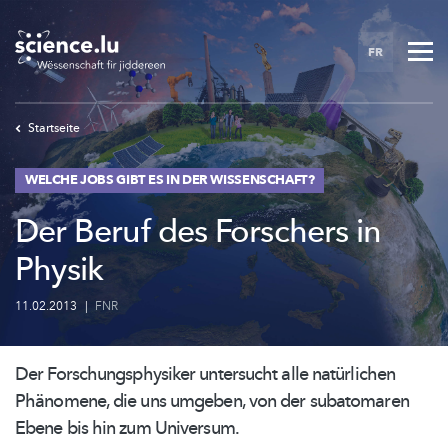
Skip
to
FR
main
content
Startseite
WELCHE JOBS GIBT ES IN DER WISSENSCHAFT?
Der Beruf des Forschers in
Physik
11.02.2013
|
FNR
Der
Forschungsphysiker
untersucht alle natürlichen
Phänomene, die uns umgeben, von der subatomaren
Ebene bis hin zum Universum.