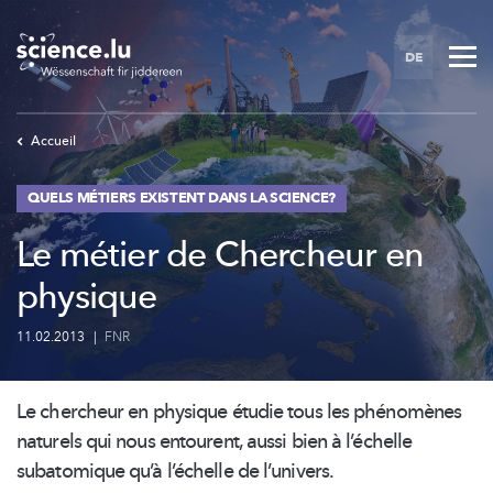
Skip
to
DE
main
content
Accueil
QUELS MÉTIERS EXISTENT DANS LA SCIENCE?
Le métier de Chercheur en
physique
11.02.2013
|
FNR
Le chercheur en physique étudie tous les phénomènes
naturels qui nous entourent, aussi bien à l’échelle
subatomique qu’à l’échelle de
l’univers.