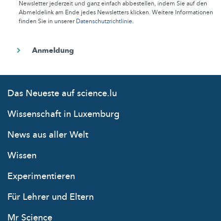
Newsletter jederzeit und ganz einfach abbestellen, indem Sie auf den
Abmeldelink am Ende jedes Newsletters klicken. Weitere Informationen
finden Sie in unserer
Datenschutzrichtlinie
.
Das Neueste auf science.lu
Wissenschaft in Luxemburg
News aus aller Welt
Wissen
Experimentieren
Für Lehrer und Eltern
Mr Science