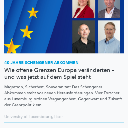
40 JAHRE SCHENGENER ABKOMMEN
Wie offene Grenzen Europa veränderten –
und was jetzt auf dem Spiel steht
Migration, Sicherheit,
Souveränität:
Das Schengener
Abkommen steht vor neuen
Herausforderungen.
Vier Forscher
aus Luxemburg ordnen
Vergangenheit,
Gegenwart und Zukunft
der Grenzpolitik ein.
University of Luxembourg
,
Liser