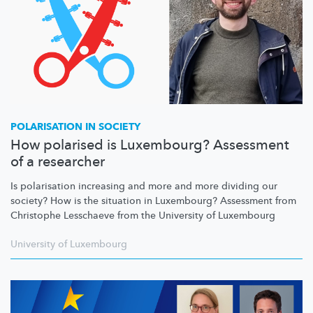
POLARISATION IN SOCIETY
How polarised is Luxembourg? Assessment
of a researcher
Is polarisation increasing and more and more dividing our
society? How is the situation in Luxembourg? Assessment from
Christophe Lesschaeve from the University of Luxembourg
University of Luxembourg