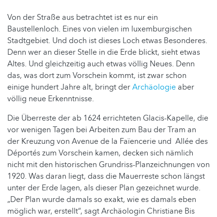
Von der Straße aus betrachtet ist es nur ein
Baustellenloch. Eines von vielen im luxemburgischen
Stadtgebiet. Und doch ist dieses Loch etwas Besonderes.
Denn wer an dieser Stelle in die Erde blickt, sieht etwas
Altes. Und gleichzeitig auch etwas völlig Neues. Denn
das, was dort zum Vorschein kommt, ist zwar schon
einige hundert Jahre alt, bringt der
Archäologie
aber
völlig neue Erkenntnisse.
Die Überreste der ab 1624 errichteten Glacis-Kapelle, die
vor wenigen Tagen bei Arbeiten zum Bau der Tram an
der Kreuzung von Avenue de la Faïencerie und Allée des
Déportés zum Vorschein kamen, decken sich nämlich
nicht mit den historischen Grundriss-Planzeichnungen von
1920. Was daran liegt, dass die Mauerreste schon längst
unter der Erde lagen, als dieser Plan gezeichnet wurde.
„Der Plan wurde damals so exakt, wie es damals eben
möglich war, erstellt“, sagt Archäologin Christiane Bis