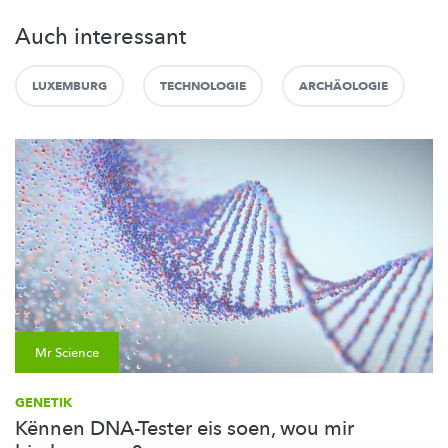
Auch interessant
LUXEMBURG
TECHNOLOGIE
ARCHÄOLOGIE
Mr Science
GENETIK
Kënnen DNA-Tester eis soen, wou mir