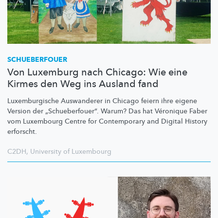
SCHUEBERFOUER
Von Luxemburg nach Chicago: Wie eine
Kirmes den Weg ins Ausland fand
Luxemburgische
Auswanderer in Chicago feiern ihre eigene
Version der
„Schueberfouer“.
Warum? Das hat Véronique Faber
vom Luxembourg Centre for Contemporary and Digital History
erforscht.
C2DH
,
University of Luxembourg