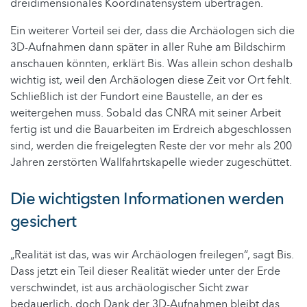
dreidimensionales Koordinatensystem übertragen.
Ein weiterer Vorteil sei der, dass die Archäologen sich die
3D-Aufnahmen dann später in aller Ruhe am Bildschirm
anschauen könnten, erklärt Bis. Was allein schon deshalb
wichtig ist, weil den Archäologen diese Zeit vor Ort fehlt.
Schließlich ist der Fundort eine Baustelle, an der es
weitergehen muss. Sobald das CNRA mit seiner Arbeit
fertig ist und die Bauarbeiten im Erdreich abgeschlossen
sind, werden die freigelegten Reste der vor mehr als 200
Jahren zerstörten Wallfahrtskapelle wieder zugeschüttet.
Die wichtigsten Informationen werden
gesichert
„Realität ist das, was wir Archäologen freilegen“, sagt Bis.
Dass jetzt ein Teil dieser Realität wieder unter der Erde
verschwindet, ist aus archäologischer Sicht zwar
bedauerlich, doch Dank der 3D-Aufnahmen bleibt das