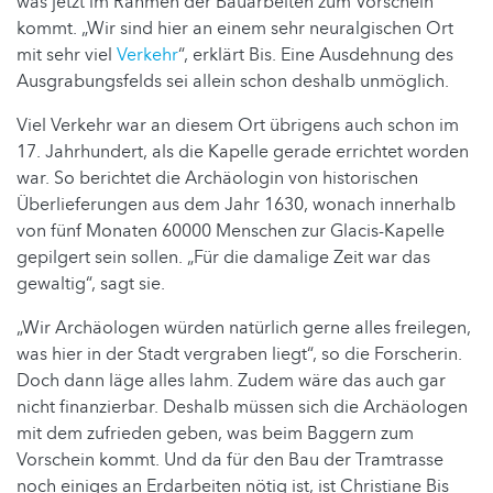
was jetzt im Rahmen der Bauarbeiten zum Vorschein
kommt. „Wir sind hier an einem sehr neuralgischen Ort
mit sehr viel
Verkehr
“, erklärt Bis. Eine Ausdehnung des
Ausgrabungsfelds sei allein schon deshalb unmöglich.
Viel Verkehr war an diesem Ort übrigens auch schon im
17. Jahrhundert, als die Kapelle gerade errichtet worden
war. So berichtet die Archäologin von historischen
Überlieferungen aus dem Jahr 1630, wonach innerhalb
von fünf Monaten 60000 Menschen zur Glacis-Kapelle
gepilgert sein sollen. „Für die damalige Zeit war das
gewaltig“, sagt sie.
„Wir Archäologen würden natürlich gerne alles freilegen,
was hier in der Stadt vergraben liegt“, so die Forscherin.
Doch dann läge alles lahm. Zudem wäre das auch gar
nicht finanzierbar. Deshalb müssen sich die Archäologen
mit dem zufrieden geben, was beim Baggern zum
Vorschein kommt. Und da für den Bau der Tramtrasse
noch einiges an Erdarbeiten nötig ist, ist Christiane Bis