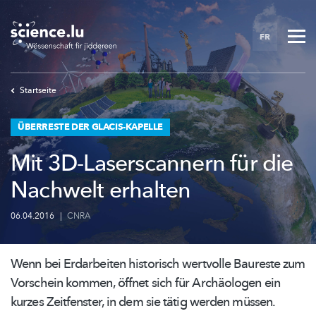
Skip
to
FR
main
content
Startseite
ÜBERRESTE DER GLACIS-KAPELLE
Mit 3D-Laserscannern für die
Nachwelt erhalten
06.04.2016
|
CNRA
Wenn bei Erdarbeiten historisch wertvolle Baureste zum
Vorschein kommen, öffnet sich für Archäologen ein
kurzes Zeitfenster, in dem sie tätig werden müssen.