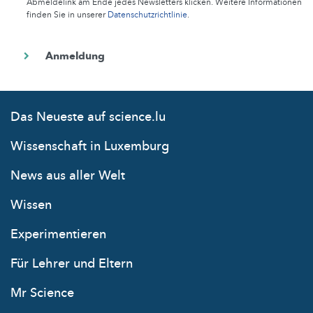
Abmeldelink am Ende jedes Newsletters klicken. Weitere Informationen
finden Sie in unserer
Datenschutzrichtlinie
.
Das Neueste auf science.lu
Wissenschaft in Luxemburg
News aus aller Welt
Wissen
Experimentieren
Für Lehrer und Eltern
Mr Science