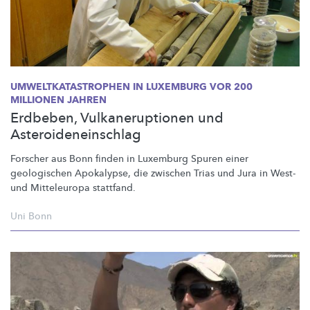
UMWELTKATASTROPHEN
IN LUXEMBURG VOR 200
MILLIONEN JAHREN
Erdbeben, Vulkaneruptionen und
Asteroideneinschlag
Forscher aus Bonn finden in Luxemburg Spuren einer
geologischen Apokalypse, die zwischen Trias und Jura in West-
und Mitteleuropa stattfand.
Uni Bonn