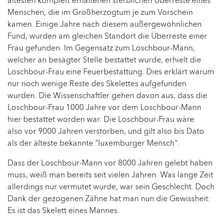
ältesten komplett erhaltenen sterblichen Überreste eines
Menschen, die im Großherzogtum je zum Vorschein
kamen. Einige Jahre nach diesem außergewöhnlichen
Fund, wurden am gleichen Standort die Überreste einer
Frau gefunden. Im Gegensatz zum Loschbour-Mann,
welcher an besagter Stelle bestattet wurde, erhielt die
Loschbour-Frau eine Feuerbestattung. Dies erklärt warum
nur noch wenige Reste des Skelettes aufgefunden
wurden. Die Wissenschaftler gehen davon aus, dass die
Loschbour-Frau 1000 Jahre vor dem Loschbour-Mann
hier bestattet worden war. Die Loschbour-Frau wäre
also vor 9000 Jahren verstorben, und gilt also bis Dato
als der älteste bekannte "luxemburger Mensch".
Dass der Loschbour-Mann vor 8000 Jahren gelebt haben
muss, weiß man bereits seit vielen Jahren. Was lange Zeit
allerdings nur vermutet wurde, war sein Geschlecht. Doch
Dank der gezogenen Zähne hat man nun die Gewissheit:
Es ist das Skelett eines Mannes.