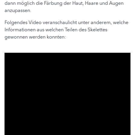
dann möglich die Färbung der Haut, Haare und Augen
anzupassen.
Folgendes Video veranschaulicht unter anderem, welche
Informationen aus welchen Teilen des Skelettes
gewonnen werden konnten: