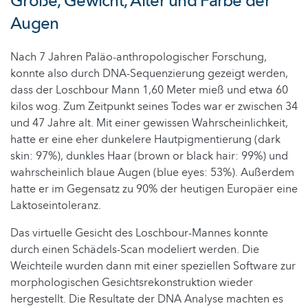
Größe, Gewicht, Alter und Farbe der
Augen
Nach 7 Jahren Paläo-anthropologischer Forschung,
konnte also durch DNA-Sequenzierung gezeigt werden,
dass der Loschbour Mann 1,60 Meter mieß und etwa 60
kilos wog. Zum Zeitpunkt seines Todes war er zwischen 34
und 47 Jahre alt. Mit einer gewissen Wahrscheinlichkeit,
hatte er eine eher dunkelere Hautpigmentierung (dark
skin: 97%), dunkles Haar (brown or black hair: 99%) und
wahrscheinlich blaue Augen (blue eyes: 53%). Außerdem
hatte er im Gegensatz zu 90% der heutigen Europäer eine
Laktoseintoleranz.
Das virtuelle Gesicht des Loschbour-Mannes konnte
durch einen Schädels-Scan modeliert werden. Die
Weichteile wurden dann mit einer speziellen Software zur
morphologischen Gesichtsrekonstruktion wieder
hergestellt. Die Resultate der DNA Analyse machten es