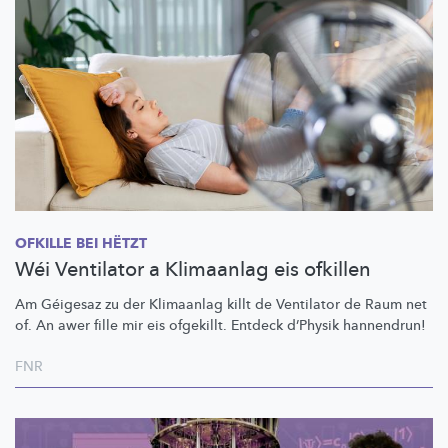
OFKILLE BEI HËTZT
Wéi Ventilator a Klimaanlag eis ofkillen
Am Géigesaz zu der Klimaanlag killt de Ventilator de Raum net
of. An awer fille mir eis ofgekillt. Entdeck d’Physik hannendrun!
FNR