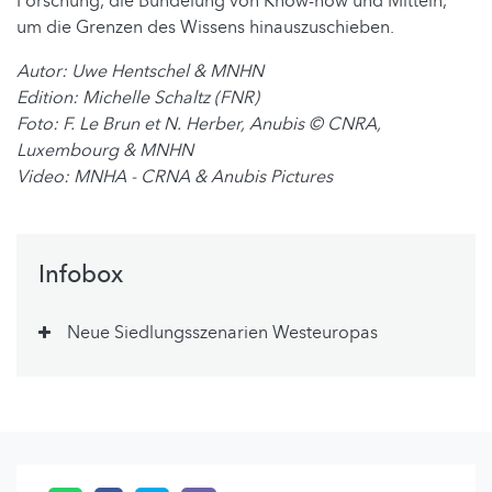
Forschung, die Bündelung von Know-how und Mitteln,
um die Grenzen des Wissens hinauszuschieben.
Autor: Uwe Hentschel & MNHN
Edition: Michelle Schaltz (FNR)
Foto: F. Le Brun et N. Herber, Anubis © CNRA,
Luxembourg & MNHN
Video: MNHA - CRNA & Anubis Pictures
Infobox
Neue Siedlungsszenarien Westeuropas