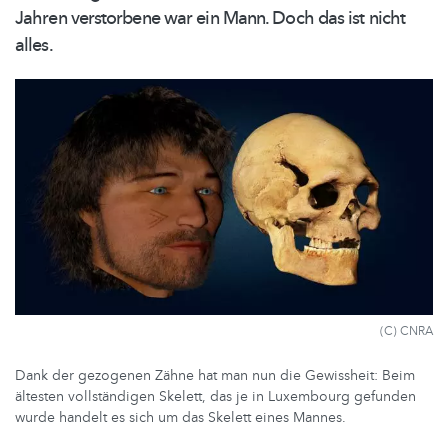
Jahren verstorbene war ein Mann. Doch das ist nicht
alles.
(C) CNRA
Dank der gezogenen Zähne hat man nun die Gewissheit: Beim
ältesten vollständigen Skelett, das je in Luxembourg gefunden
wurde handelt es sich um das Skelett eines Mannes.