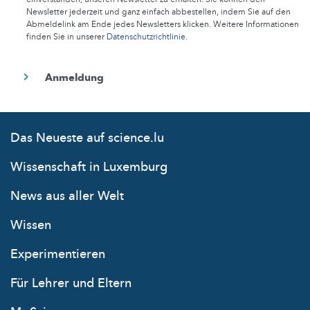
Newsletter jederzeit und ganz einfach abbestellen, indem Sie auf den
Abmeldelink am Ende jedes Newsletters klicken. Weitere Informationen
finden Sie in unserer
Datenschutzrichtlinie
.
Das Neueste auf science.lu
Wissenschaft in Luxemburg
News aus aller Welt
Wissen
Experimentieren
Für Lehrer und Eltern