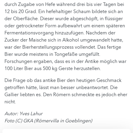
durch Zugabe von Hefe während drei bis vier Tagen bei
12 bis 20 Grad. Ein hefehaltiger Schaum bildete sich an
der Oberfläche. Dieser wurde abgeschöpft, in flüssiger
oder getrockneter Form aufbewahrt um einem späteren
Fermentationsvorgang hinzuzufügen. Nachdem der
Zucker der Maische sich in Alkohol umgewandelt hatte,
war der Bierherstellungsprozess vollendet. Das fertige
Bier wurde meistens in Tongefäße umgefüllt.
Forschungen ergaben, dass es in der Antike möglich war
100 Liter Bier aus 500 kg Gerste herzustellen.
Die Frage ob das antike Bier den heutigen Geschmack
getroffen hätte, lässt man besser unbeantwortet. Die
Gallier liebten es. Den Römern schmeckte es jedoch eher
nicht.
Autor: Yves Lahur
Foto (C) GKA (Römervilla in Goeblingen)