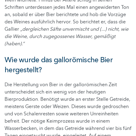
Wein widmete. Plinius der Ältere schlug in seinen
Schriften unterdessen jedes Mal einen angewiderten Ton
an, sobald er über Bier berichtete und hob die Vorzüge
des Weines ausführlich hervor. So berichtet er, dass die
Gallier
„dergleichen Säfte unvermischt und (...) nicht, wie
die Weine, durch zugegossenes Wasser, gemäßigt
(haben).“
Wie wurde das gallorömische Bier
hergestellt?
Die Herstellung von Bier in der gallorömischen Zeit
unterscheidet sich ein wenig von der heutigen
Bierproduktion. Benötigt wurde an erster Stelle Getreide,
meistens Gerste oder Weizen. Dieses wurde gedroschen
und von Schalenresten sowie weiteren Unreinheiten
befreit. Der nötige Keimprozess wurde in einem
Wasserbecken, in dem das Getreide während vier bis fünf
Tagen eingetaucht wurde, eingeleitet. Auf einem