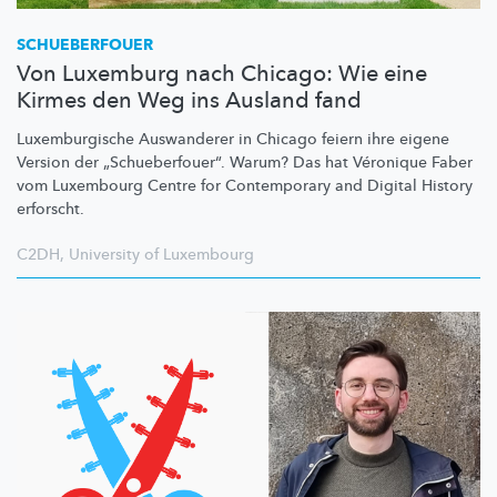
SCHUEBERFOUER
Von Luxemburg nach Chicago: Wie eine
Kirmes den Weg ins Ausland fand
Luxemburgische
Auswanderer in Chicago feiern ihre eigene
Version der
„Schueberfouer“.
Warum? Das hat Véronique Faber
vom Luxembourg Centre for Contemporary and Digital History
erforscht.
C2DH
,
University of Luxembourg