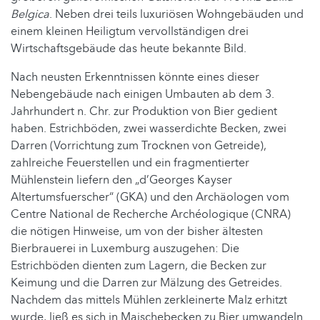
Belgica
. Neben drei teils luxuriösen Wohngebäuden und
einem kleinen Heiligtum vervollständigen drei
Wirtschaftsgebäude das heute bekannte Bild.
Nach neusten Erkenntnissen könnte eines dieser
Nebengebäude nach einigen Umbauten ab dem 3.
Jahrhundert n. Chr. zur Produktion von Bier gedient
haben. Estrichböden, zwei wasserdichte Becken, zwei
Darren (Vorrichtung zum Trocknen von Getreide),
zahlreiche Feuerstellen und ein fragmentierter
Mühlenstein liefern den „d’Georges Kayser
Altertumsfuerscher“ (GKA) und den Archäologen vom
Centre National de Recherche Archéologique (CNRA)
die nötigen Hinweise, um von der bisher ältesten
Bierbrauerei in Luxemburg auszugehen: Die
Estrichböden dienten zum Lagern, die Becken zur
Keimung und die Darren zur Mälzung des Getreides.
Nachdem das mittels Mühlen zerkleinerte Malz erhitzt
wurde, ließ es sich in Maischebecken zu Bier umwandeln.