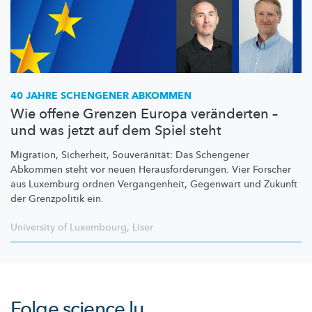
40 JAHRE SCHENGENER ABKOMMEN
Wie offene Grenzen Europa veränderten –
und was jetzt auf dem Spiel steht
Migration, Sicherheit,
Souveränität:
Das Schengener
Abkommen steht vor neuen
Herausforderungen.
Vier Forscher
aus Luxemburg ordnen
Vergangenheit,
Gegenwart und Zukunft
der Grenzpolitik ein.
University of Luxembourg
,
Liser
Folge
science.lu