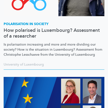
POLARISATION IN SOCIETY
How polarised is Luxembourg? Assessment
of a researcher
Is polarisation increasing and more and more dividing our
society? How is the situation in Luxembourg? Assessment from
Christophe Lesschaeve from the University of Luxembourg
University of Luxembourg