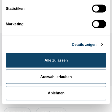
„Miecher“
Statistiken
Infobox zu den „d’Georges Kayser
Altertumsfuerscher“
Marketing
Details zeigen
Alle zulassen
Auswahl erlauben
Ablehnen
Auch interessant