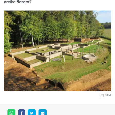
antike Rezept?
(C) GKA