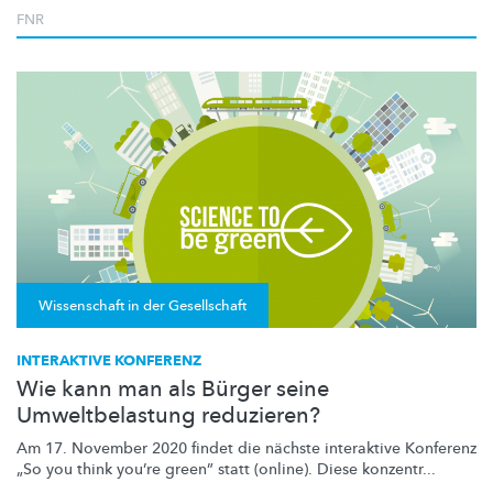
FNR
Wissenschaft in der Gesellschaft
INTERAKTIVE KONFERENZ
Wie kann man als Bürger seine
Umweltbelastung reduzieren?
Am 17. November 2020 findet die nächste interaktive Konferenz
„So you think you’re green” statt (online). Diese konzentr...