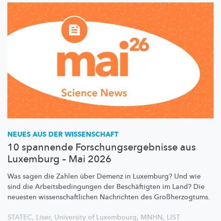
NEUES AUS DER WISSENSCHAFT
10 spannende Forschungsergebnisse aus
Luxemburg – Mai 2026
Was sagen die Zahlen über Demenz in Luxemburg? Und wie
sind die
Arbeitsbedingungen
der
Beschäftigten
im Land? Die
neuesten
wissenschaftlichen
Nachrichten des
Großherzogtums.
STATEC
,
Liser
,
University of Luxembourg
,
MNHN
,
LIST