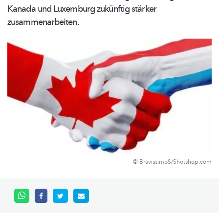
Kanada und Luxemburg zukünftig stärker
zusammenarbeiten.
© BravissimoS/Shotshop.com