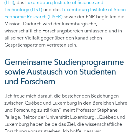
(LIH)
, das
Luxembourg Institute of Science and
Technology (LIST)
und das
Luxembourg Institute of Socio-
Economic Research (LISER)
sowie der FNR begleiten die
Mission. Dadurch wird der luxemburgische,
wissenschaftliche Forschungsbereich umfassend und in
all seiner Vielfalt gegenüber den kanadischen
Gesprächspartnern vertreten sein.
Gemeinsame Studienprogramme
sowie Austausch von Studenten
und Forschern
„Ich freue mich darauf, die bestehenden Beziehungen
zwischen Québec und Luxemburg in den Bereichen Lehre
und Forschung zu stärken“, meint Professor Stéphane
Pallage, Rektor der Universität Luxemburg. „Québec und
Luxemburg haben beide das Ziel, die wissenschaftliche
Forschung voranzutreiben. Ich hoffe, dass wir