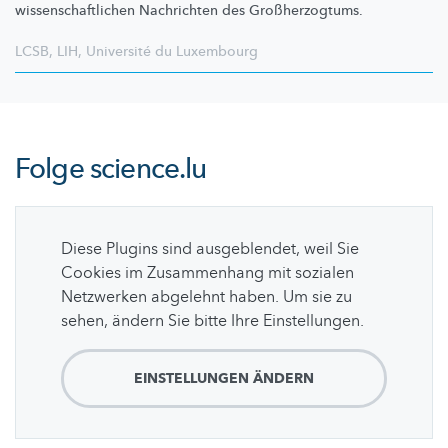
wissenschaftlichen
Nachrichten des
Großherzogtums.
LCSB
,
LIH
,
Université du Luxembourg
Folge
science.lu
Diese Plugins sind ausgeblendet, weil Sie
Cookies im Zusammenhang mit sozialen
Netzwerken abgelehnt haben. Um sie zu
sehen, ändern Sie bitte Ihre Einstellungen.
EINSTELLUNGEN ÄNDERN