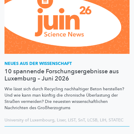
NEUES AUS DER WISSENSCHAFT
10 spannende Forschungsergebnisse aus
Luxemburg – Juni 2026
Wie lässt sich durch Recycling nachhaltiger Beton herstellen?
Und wie kann man künftig die chronische Überlastung der
Straßen vermeiden? Die neuesten
wissenschaftlichen
Nachrichten des
Großherzogtums
University of Luxembourg
,
Liser
,
LIST
,
SnT
,
LCSB
,
LIH
,
STATEC