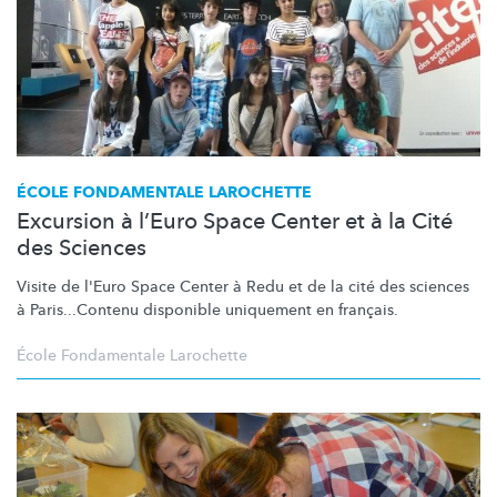
ÉCOLE FONDAMENTALE LAROCHETTE
Excursion à l’Euro Space Center et à la Cité
des Sciences
Visite de l'Euro Space Center à Redu et de la cité des sciences
à
Paris...Contenu
disponible uniquement en français.
École Fondamentale Larochette