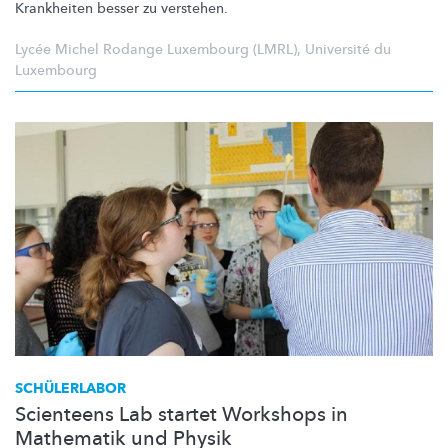
Krankheiten besser zu verstehen.
Lycée Michel Rodange Luxembourg (LMRL)
,
Université du
Luxembourg
SCHÜLERLABOR
Scienteens Lab startet Workshops in
Mathematik und Physik