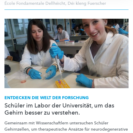
École Fondamentale Dellhéicht
,
Déi kleng Fuerscher
ENTDECKEN DIE WELT DER FORSCHUNG
Schüler im Labor der Universität, um das
Gehirn besser zu verstehen.
Gemeinsam mit
Wissenschaftlern
untersuchen Schüler
Gehirnzellen, um
therapeutische
Ansätze für
neurodegenerative