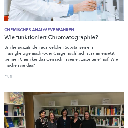
CHEMISCHES
ANALYSEVERFAHREN
Wie funktioniert Chromatographie?
Um
herauszufinden
aus welchen Substanzen ein
Flüssigkeitsgemisch
(oder Gasgemisch) sich
zusammensetzt,
trennen Chemiker das Gemisch in seine
„Einzelteile“
auf. Wie
machen sie das?
FNR