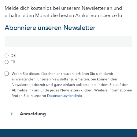
Melde dich kostenlos bei unserem Newsletter an und
erhalte jeden Monat die besten Artikel von science.lu
Abonniere unseren Newsletter
DE
FR
Wenn Sie dieses Kästchen ankreuzen, erklären Sie sich damit
einverstanden, unseren Newsletter zu erhalten. Sie können den
Newsletter jederzeit und ganz einfach abbestellen, indem Sie auf den
Abmeldelink am Ende jedes Newsletters klicken. Weitere Informationen
finden Sie in unserer
Datenschutzrichtlinie
.