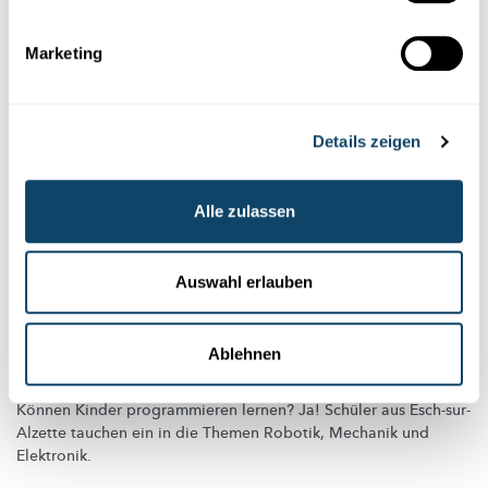
Marketing
Details zeigen
Alle zulassen
Auswahl erlauben
ROBOTIK FÜR KIDS
Ablehnen
Tanzende Vögel und trommelnde Affen
Können Kinder programmieren lernen? Ja! Schüler aus
Esch-sur-
Alzette
tauchen ein in die Themen Robotik, Mechanik und
Elektronik.