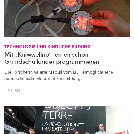
TECHNOLOGIE UND KINDLICHE BILDUNG
Mit „Kniwwelino“ lernen schon
Grundschulkinder programmieren
Die Forscherin Valérie Maquil vom LIST ermöglicht eine
außerschulische
»Informatikausbildung«.
LIST
,
SNJ