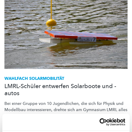
WAHLFACH
SOLARMOBILITÄT
LMRL-Schüler entwerfen Solarboote und -
autos
Bei einer Gruppe von 10 Jugendlichen, die sich für Physik und
Modellbau
interessieren,
drehte sich am Gymnasium LMRL alles
um
Solar-Mobilität.
Lycée Michel Rodange Luxembourg (LMRL)