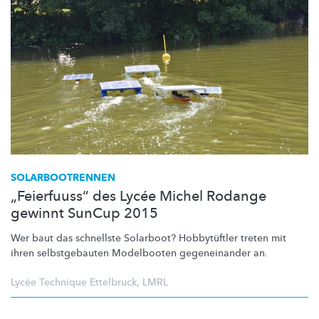
SOLARBOOTRENNEN
„Feierfuuss“ des Lycée Michel Rodange
gewinnt SunCup 2015
Wer baut das schnellste Solarboot? Hobbytüftler treten mit
ihren
selbstgebauten
Modelbooten gegeneinander an.
Lycée Technique Ettelbruck
,
LMRL