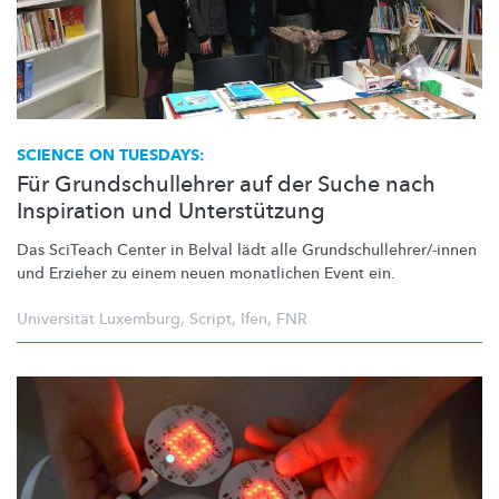
SCIENCE ON TUESDAYS:
Für Grundschullehrer auf der Suche nach
Inspiration und Unterstützung
Das SciTeach Center in Belval lädt alle
Grundschullehrer/-innen
und Erzieher zu einem neuen monatlichen Event ein.
Universität Luxemburg
,
Script
,
Ifen
,
FNR