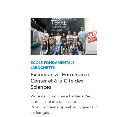
ÉCOLE FONDAMENTALE
LAROCHETTE
Excursion à l’Euro Space
Center et à la Cité des
Sciences
Visite de l'Euro Space Center à Redu
et de la cité des sciences à
Paris...Contenu
disponible uniquement
en français.