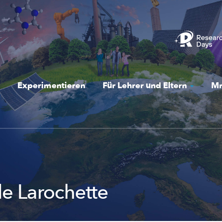
Experimentieren
Für Lehrer und Eltern
Mr
e Larochette