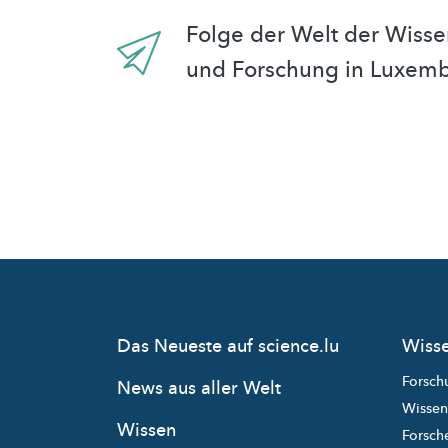
Folge der Welt der Wisse
und Forschung in Luxem
Das Neueste auf science.lu
Wisse
Forsch
News aus aller Welt
Wissen
Wissen
Forsche