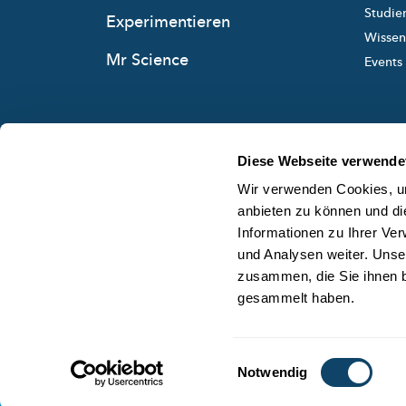
Studie
Experimentieren
Wissens
Mr Science
Events
Diese Webseite verwende
Wir verwenden Cookies, um
anbieten zu können und di
Informationen zu Ihrer Ve
und Analysen weiter. Unse
zusammen, die Sie ihnen b
gesammelt haben.
Einwilligungsauswahl
Notwendig