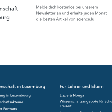
Melde dich kostenlos bei unserem
nschaft
Newsletter an und erhalte jeden Monat
burg
die besten Artikel von science.lu
nschaft in Luxemburg
Für Lehrer und Eltern
ung in Luxembourg
Lizzie & Nouga
Wissenschaftsangebote für Sch
schaftsakteure
Freizeit
r-Portraits