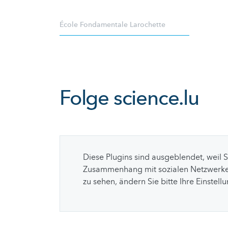
École Fondamentale Larochette
Folge
science.lu
Diese Plugins sind ausgeblendet, weil 
Zusammenhang mit sozialen Netzwerke
zu sehen, ändern Sie bitte Ihre Einstell