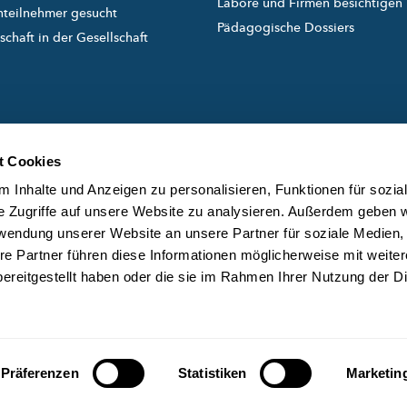
Labore und Firmen besichtigen
nteilnehmer gesucht
Pädagogische Dossiers
chaft in der Gesellschaft
t Cookies
 Inhalte und Anzeigen zu personalisieren, Funktionen für sozia
e Zugriffe auf unsere Website zu analysieren. Außerdem geben w
rwendung unserer Website an unsere Partner für soziale Medien
created and managed by
ÜB
re Partner führen diese Informationen möglicherweise mit weite
DA
ereitgestellt haben oder die sie im Rahmen Ihrer Nutzung der D
KO
Präferenzen
Statistiken
Marketin