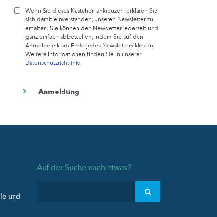
Wenn Sie dieses Kästchen ankreuzen, erklären Sie
sich damit einverstanden, unseren Newsletter zu
erhalten. Sie können den Newsletter jederzeit und
ganz einfach abbestellen, indem Sie auf den
Abmeldelink am Ende jedes Newsletters klicken.
Weitere Informationen finden Sie in unserer
Datenschutzrichtlinie
.
Auf der Suche nach etwas?
ule und