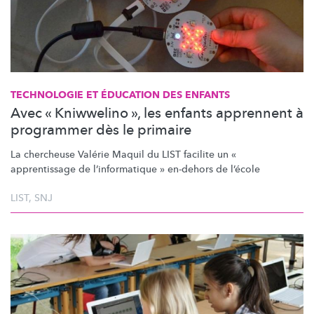
TECHNOLOGIE ET ÉDUCATION DES ENFANTS
Avec « Kniwwelino », les enfants apprennent à
programmer dès le primaire
La chercheuse Valérie Maquil du LIST facilite un «
apprentissage de
l’informatique
» en-dehors de l’école
LIST
,
SNJ