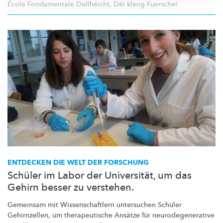
École Fondamentale Dellhéicht
,
Déi kleng Fuerscher
ENTDECKEN DIE WELT DER FORSCHUNG
Schüler im Labor der Universität, um das
Gehirn besser zu verstehen.
Gemeinsam mit
Wissenschaftlern
untersuchen Schüler
Gehirnzellen, um
therapeutische
Ansätze für
neurodegenerative