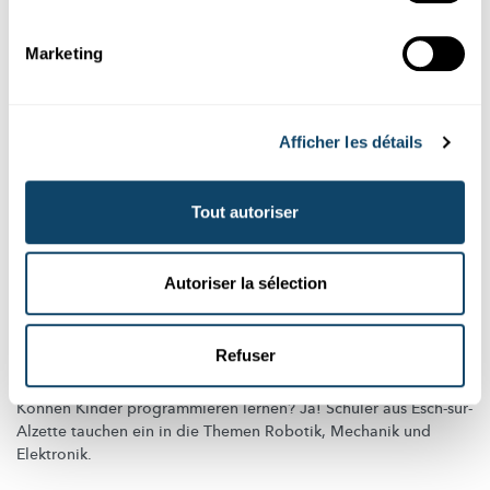
Marketing
Afficher les détails
Tout autoriser
Autoriser la sélection
ROBOTIK FÜR KIDS
Refuser
Tanzende Vögel und trommelnde Affen
Können Kinder programmieren lernen? Ja! Schüler aus
Esch-sur-
Alzette
tauchen ein in die Themen Robotik, Mechanik und
Elektronik.