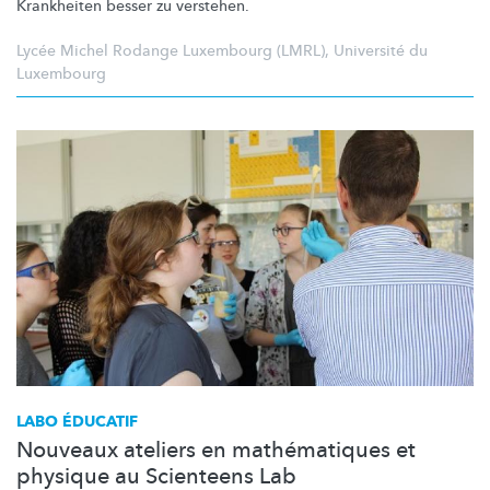
Krankheiten besser zu verstehen.
Lycée Michel Rodange Luxembourg (LMRL)
,
Université du
Luxembourg
LABO ÉDUCATIF
Nouveaux ateliers en mathématiques et
physique au Scienteens Lab