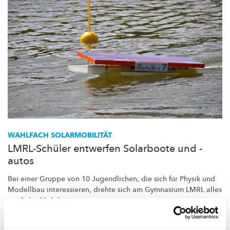
WAHLFACH
SOLARMOBILITÄT
LMRL-Schüler entwerfen Solarboote und -
autos
Bei einer Gruppe von 10 Jugendlichen, die sich für Physik und
Modellbau
interessieren,
drehte sich am Gymnasium LMRL alles
um
Solar-Mobilität.
Lycée Michel Rodange Luxembourg (LMRL)