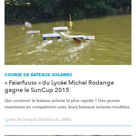
COURSE DE BATEAUX SOLAIRES
« Feierfuuss » du Lycée Michel Rodange
gagne le SunCup 2015
Qui construit le bateau solaire le plus rapide ? Des jeunes
inventeurs en compétition avec leurs bateaux solaires modèles.
Lycée Technique Ettelbruck
,
LMRL