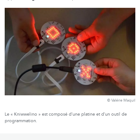
© Valérie Maquil
Le « Kniwwelino » est composé d’une platine et d’un outil de
programmation.