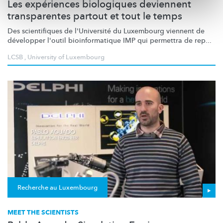
Les expériences biologiques deviennent
transparentes partout et tout le temps
Des scientifiques de l'Université du Luxembourg viennent de
développer l'outil
bioinformatique
IMP qui permettra de rep...
LCSB
,
University of Luxembourg
Recherche au Luxembourg
MEET THE SCIENTISTS