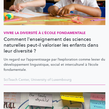
VIVRE LA DIVERSITÉ À L'ÉCOLE FONDAMENTALE
Comment l'enseignement des sciences
naturelles peut-il valoriser les enfants dans
leur diversité ?
Un regard sur
l’apprentissage
par
l’exploration
comme levier du
développement
linguistique, social et interculturel à l’école
fondamentale.
SciTeach Center
,
University of Luxembourg