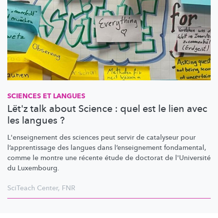
SCIENCES ET LANGUES
Lët'z talk about Science : quel est le lien avec
les langues ?
L'enseignement
des sciences peut servir de catalyseur pour
l’apprentissage
des langues dans
l’enseignement
fondamental,
comme le montre une récente étude de doctorat de l'Université
du Luxembourg.
SciTeach Center
,
FNR