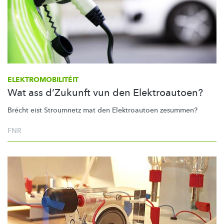
ELEKTROMOBILITÉIT
Wat ass d’Zukunft vun den Elektroautoen?
Brécht eist Stroumnetz mat den Elektroautoen zesummen?
FNR