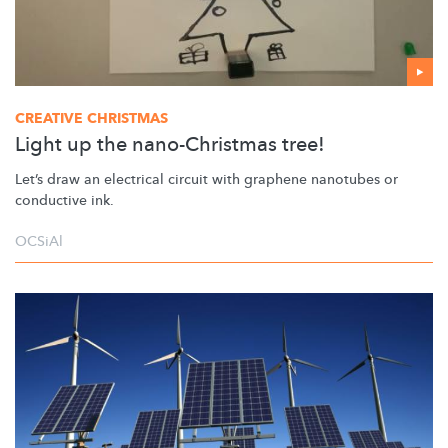
CREATIVE CHRISTMAS
Light up the nano-Christmas tree!
Let’s draw an electrical circuit with graphene nanotubes or
conductive ink.
OCSiAl