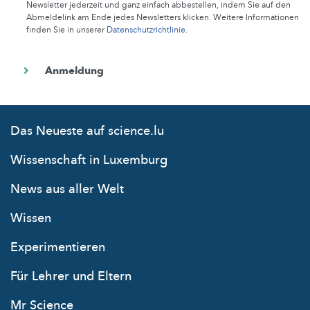
Newsletter jederzeit und ganz einfach abbestellen, indem Sie auf den
Abmeldelink am Ende jedes Newsletters klicken. Weitere Informationen
finden Sie in unserer
Datenschutzrichtlinie
.
Das Neueste auf science.lu
Wissenschaft in Luxemburg
News aus aller Welt
Wissen
Experimentieren
Für Lehrer und Eltern
Mr Science