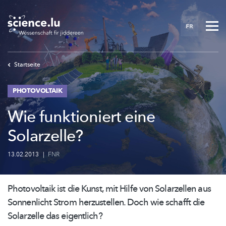
Skip
to
FR
main
content
Startseite
PHOTOVOLTAIK
Wie funktioniert eine
Solarzelle?
13.02.2013
|
FNR
Photovoltaik ist die Kunst, mit Hilfe von Solarzellen aus
Sonnenlicht Strom herzustellen. Doch wie schafft die
Solarzelle das eigentlich?