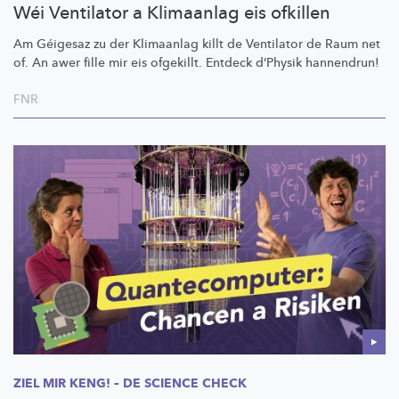
Wéi Ventilator a Klimaanlag eis ofkillen
Am Géigesaz zu der Klimaanlag killt de Ventilator de Raum net
of. An awer fille mir eis ofgekillt. Entdeck d’Physik hannendrun!
FNR
ZIEL MIR KENG! – DE SCIENCE CHECK