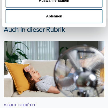
Auswahl erlauben
LIST
,
Enovos
Ablehnen
Auch in dieser Rubrik
OFKILLE BEI HËTZT