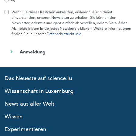
FR
Wenn Sie dieses Kästchen ankreuzen, erklären Sie sich damit
einverstanden, unseren Newsletter zu erhalten. Sie können den
Newsletter jederzeit und ganz einfach abbestellen, indem Sie auf den
Abmeldelink am Ende jedes Newsletters klicken. Weitere Informationen
finden Sie in unserer
Datenschutzrichtlinie
.
Das Neueste auf science.lu
Wissenschaft in Luxemburg
News aus aller Welt
Wissen
Experimentieren