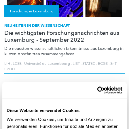
Forschung in Luxemburg
NEUHEITEN IN DER WISSENSCHAFT
Die wichtigsten Forschungsnachrichten aus
Luxemburg - September 2022
Die neuesten
wissenschaftlichen
Erkenntnisse aus Luxemburg in
kurzen Abschnitten
zusammengefasst.
LIH
,
LCSB
,
Université du Luxembourg
,
LIST
,
STATEC
,
ECGS
,
SnT
,
C2DH
Diese Webseite verwendet Cookies
Wir verwenden Cookies, um Inhalte und Anzeigen zu
personalisieren, Funktionen für soziale Medien anbieten