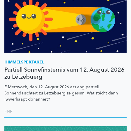
HIMMELSPEKTAKEL
Partiell Sonnefinsternis vum 12. August 2026
zu Lëtzebuerg
E Mëttwoch, den 12. August 2026 ass eng partiell
Sonnendäischtert
zu Lëtzebuerg ze gesinn. Wat stécht dann
iwwerhaapt dohannert?
FNR