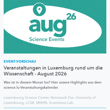
EVENT-VORSCHAU
Veranstaltungen in Luxemburg rund um die
Wissenschaft - August 2026
Was ist in diesem Monat los? Hier unsere Highlights aus dem
science.lu-Veranstaltungskalender.
Luxembourg Science Center
,
Naturpark Our
,
University of
Luxembourg
,
LCSB
,
MNHN
,
Scienteens Lab