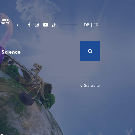
DE
FR
 Science
Startseite