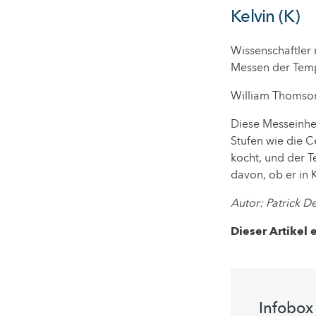
Kelvin (K)
Wissenschaftler 
Messen der Tempe
William Thomson 
Diese Messeinhe
Stufen wie die C
kocht, und der T
davon, ob er in 
Autor: Patrick D
Dieser Artikel 
Infobox