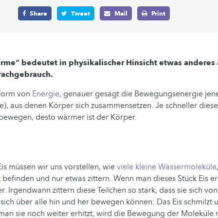
Share
Tweet
Mail
Print
rme“ bedeutet in physikalischer Hinsicht etwas anderes 
prachgebrauch.
 Form von
Energie
, genauer gesagt die Bewegungsenergie jener
), aus denen Körper sich zusammensetzen. Je schneller diese 
 bewegen, desto wärmer ist der Körper.
Eis müssen wir uns vorstellen, wie
viele kleine Wassermoleküle
 befinden und nur etwas zittern. Wenn man dieses Stück Eis er
er. Irgendwann zittern diese Teilchen so stark, dass sie sich von
sich über alle hin und her bewegen können: Das Eis schmilzt u
an sie noch weiter erhitzt, wird die Bewegung der Moleküle n