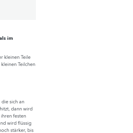
als im
 kleinen Teile
kleinen Teilchen
, die sich an
hitzt, dann wird
 ihren festen
nd wird flüssig
och stärker, bis