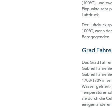
(100°C), und zwa
Fixpunkte sehr p
Luftdruck.
Der Luftdruck sp
100°C, wenn der 
Berggegenden.
Grad Fahren
Das Grad Fahrenh
Gabriel Fahrenhe
Gabriel Fahrenhe
1708/1709 in sei
Wasser gefriert 
Temperaturerhöhu
sie durch die Ce
einigen anderen