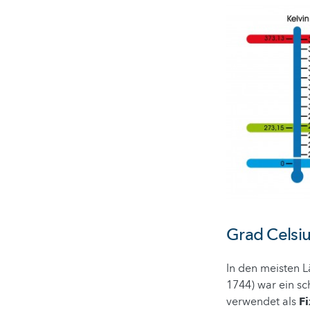
Grad Celsiu
In den meisten L
1744) war ein s
verwendet als
F