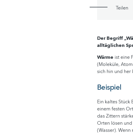
Teilen
Der Begriff „Wä
alltäglichen S
Wärme
ist eine
(Moleküle, Atome
sich hin und her
Beispiel
Ein kaltes Stück 
einem festen Ort
das Zittern stärk
Orten lösen und 
(Wasser). Wenn m