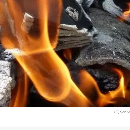
(C) Scien