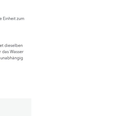
e Einheit zum
et dieselben
er das Wasser
ß, unabhängig