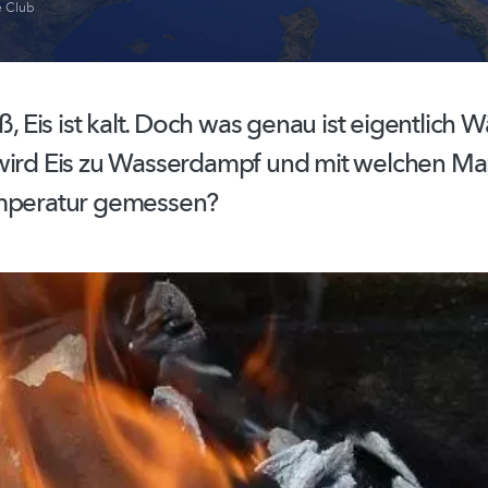
e Club
iß, Eis ist kalt. Doch was genau ist eigentlich
wird Eis zu Wasserdampf und mit welchen Ma
emperatur gemessen?