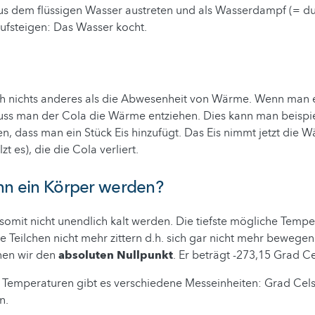
aus dem flüssigen Wasser austreten und als Wasserdampf (= du
 aufsteigen: Das Wasser kocht.
ch nichts anderes als die Abwesenheit von Wärme. Wenn man 
muss man der Cola die Wärme entziehen. Dies kann man beispi
n, dass man ein Stück Eis hinzufügt. Das Eis nimmt jetzt die 
 es), die die Cola verliert.
ann ein Körper werden?
somit nicht unendlich kalt werden. Die tiefste mögliche Tempe
ie Teilchen nicht mehr zittern d.h. sich gar nicht mehr bewegen
nen wir den
absoluten Nullpunkt
. Er beträgt -273,15 Grad Ce
Temperaturen gibt es verschiedene Messeinheiten: Grad Cels
n.