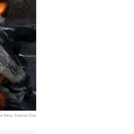
ce News, Science Club