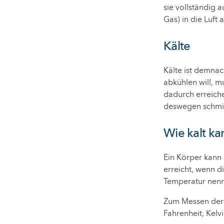
sie vollständig 
Gas) in die Luft
Kälte
Kälte ist demna
abkühlen will, 
dadurch erreiche
deswegen schmilzt
Wie kalt k
Ein Körper kann 
erreicht, wenn d
Temperatur nen
Zum Messen der 
Fahrenheit, Kelvi