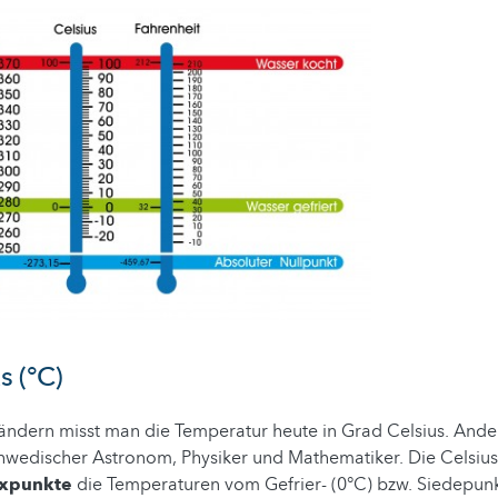
s (°C)
ändern misst man die Temperatur heute in Grad Celsius. Ander
chwedischer Astronom, Physiker und Mathematiker. Die Celsius
ixpunkte
die Temperaturen vom Gefrier- (0°C) bzw. Siedepun