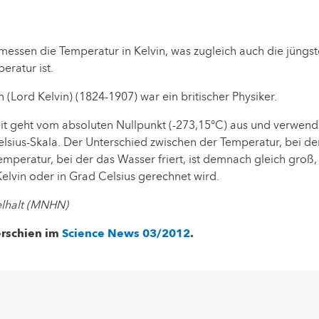
messen die Temperatur in Kelvin, was zugleich auch die jüngst
ratur ist.
(Lord Kelvin) (1824-1907) war ein britischer Physiker.
it geht vom absoluten Nullpunkt (-273,15°C) aus und verwend
elsius-Skala. Der Unterschied zwischen der Temperatur, bei d
emperatur, bei der das Wasser friert, ist demnach gleich gro
Kelvin oder in Grad Celsius gerechnet wird.
elhalt (MNHN)
erschien im
Science News 03/2012
.