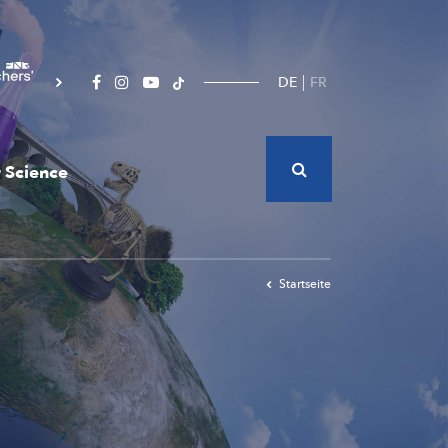
DE
FR
 Science
Startseite