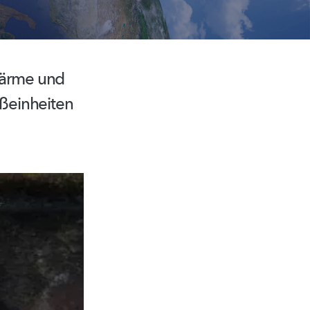
 Wärme und
ßeinheiten