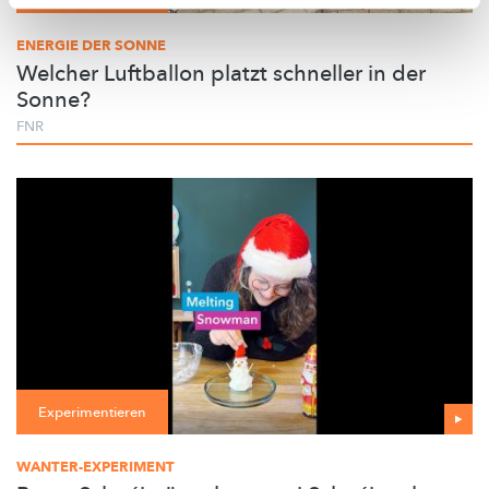
ENERGIE DER SONNE
Welcher Luftballon platzt schneller in der
Sonne?
FNR
Experimentieren
WANTER-EXPERIMENT