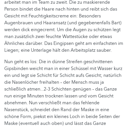
arbeitet man im Team zu zweit. Die zu maskierende
Person bindet die Haare nach hinten und reibt sich das
Gesicht mit Feuchtigkeitscreme ein: Besonders
Augenbrauen und Haaransatz (und gegebenenfalls Bart)
werden dick eingecremt. Um die Augen zu schützen legt
man zusätzlich zwei feuchte Wattestücke oder etwas
Ähnliches darüber. Das Eingipsen geht am einfachsten im
Liegen; eine Unterlage hält den Arbeitsplatz sauber.
Nun geht es los: Die in dünne Streifen geschnittenen
Gipsbinden weicht man in einer Schüssel mit Wasser kurz
ein und legt sie Schicht für Schicht aufs Gesicht; natürlich
die Nasenlöcher freihalten – der Mensch muss ja
schließlich atmen...2-3 Schichten genügen – das Ganze
nun einige Minuten trocknen lassen und vom Gesicht
abnehmen. Nun verschließt man das fehlende
Nasenstück, schneidet den Rand der Maske in eine
schöne Form, piekst ein kleines Loch in beide Seiten der
Maske (eventuell auch oben) und lässt das Ganze