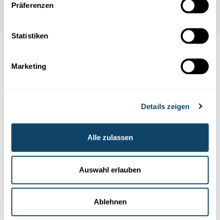
Präferenzen
Statistiken
Auch interessant
Marketing
EXPERIMENT
PHYSIK
Details zeigen
Alle zulassen
Auswahl erlauben
Ablehnen
Experimentieren