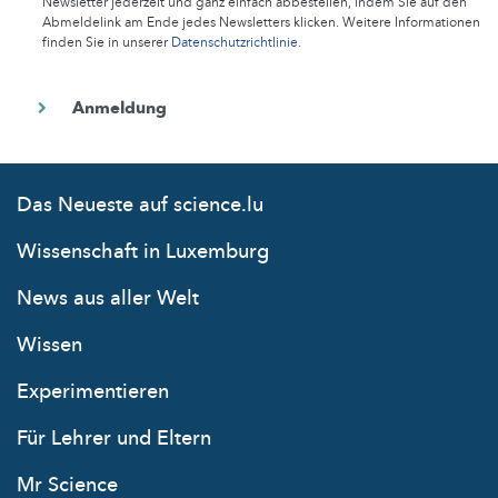
Newsletter jederzeit und ganz einfach abbestellen, indem Sie auf den
Abmeldelink am Ende jedes Newsletters klicken. Weitere Informationen
finden Sie in unserer
Datenschutzrichtlinie
.
Das Neueste auf science.lu
Wissenschaft in Luxemburg
News aus aller Welt
Wissen
Experimentieren
Für Lehrer und Eltern
Mr Science