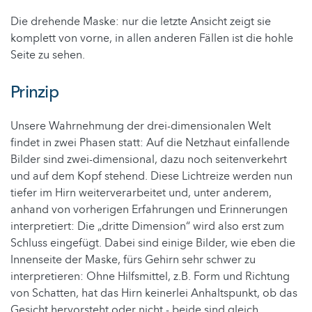
Die drehende Maske: nur die letzte Ansicht zeigt sie
komplett von vorne, in allen anderen Fällen ist die hohle
Seite zu sehen.
Prinzip
Unsere Wahrnehmung der drei-dimensionalen Welt
findet in zwei Phasen statt: Auf die Netzhaut einfallende
Bilder sind zwei-dimensional, dazu noch seitenverkehrt
und auf dem Kopf stehend. Diese Lichtreize werden nun
tiefer im Hirn weiterverarbeitet und, unter anderem,
anhand von vorherigen Erfahrungen und Erinnerungen
interpretiert: Die „dritte Dimension“ wird also erst zum
Schluss eingefügt. Dabei sind einige Bilder, wie eben die
Innenseite der Maske, fürs Gehirn sehr schwer zu
interpretieren: Ohne Hilfsmittel, z.B. Form und Richtung
von Schatten, hat das Hirn keinerlei Anhaltspunkt, ob das
Gesicht hervorsteht oder nicht - beide sind gleich