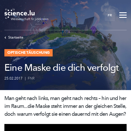
Skip
to
FR
main
content
Startseite
OPTISCHE TÄUSCHUNG
Eine Maske die dich verfolgt
25.02.2017
|
FNR
Man geht nach links, man geht nach rechts – hin und her
im Raum...die Maske steht immer an der gleichen Stelle,
doch warum verfolgt sie einen dauernd mit den Augen?