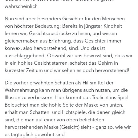
wahrscheinlich.
Nun sind aber besonders Gesichter für den Menschen
von höchster Bedeutung: Bereits in jüngster Kindheit
lernen wir, Gesichtsausdrücke zu lesen, und wissen
gleichermaßen aus Erfahrung, dass Gesichter immer
konvex, also hervorstehend, sind. Und das ist
ausschlaggebend: Obwohl wir uns bewusst sind, dass wir
in ein hohles Gesicht starren, schaltet das Gehirn in
kürzester Zeit um und wir sehen es doch hervorstehend!
Die vorher erwähnten Schatten als Hilfsmittel der
Wahrnehmung kann man übrigens auch nutzen, um die
Illusion zu verbessern: Hier kommt das Teelicht ins Spiel.
Beleuchtet man die hohle Seite der Maske von unten,
erhält man Schatten- und Lichtspiele, die denen gleich
sind, die man auf einer von oben belichteten
hervorstehenden Maske (Gesicht) sieht – ganz so, wie wir
es tagtäglich gewöhnt sind.