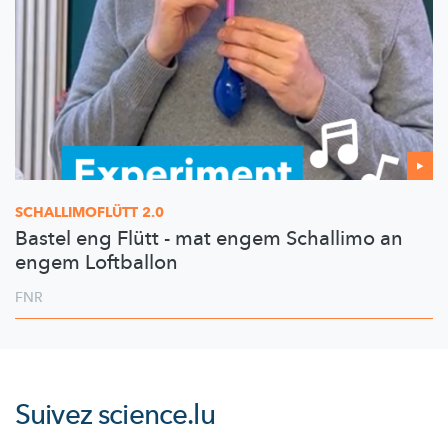
SCHALLIMOFLÜTT
2.0
Bastel eng Flütt - mat engem Schallimo an
engem Loftballon
FNR
Suivez
science.lu