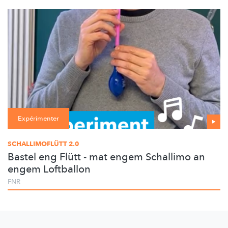
Expérimenter
SCHALLIMOFLÜTT 2.0
Bastel eng Flütt - mat engem Schallimo an
engem Loftballon
FNR