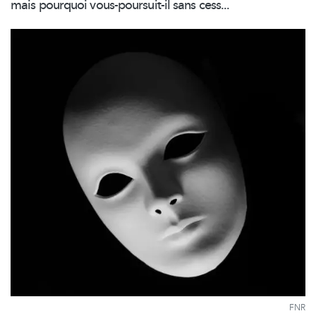
mais pourquoi
vous-poursuit-il
sans cess...
FNR