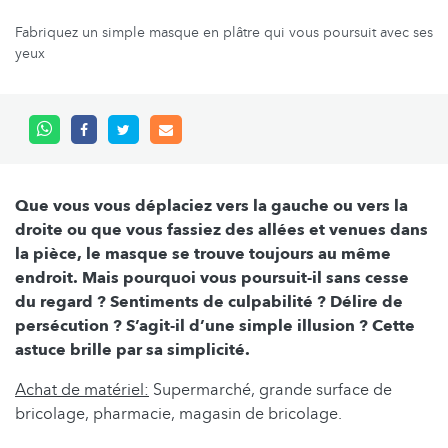
Fabriquez un simple masque en plâtre qui vous poursuit avec ses
yeux
Que vous vous déplaciez vers la gauche ou vers la
droite ou que vous fassiez des allées et venues dans
la pièce, le masque se trouve toujours au même
endroit. Mais pourquoi vous poursuit-il sans cesse
du regard ? Sentiments de culpabilité ? Délire de
persécution ? S’agit-il d’une simple illusion ? Cette
astuce brille par sa simplicité.
Achat de matériel:
Supermarché, grande surface de
bricolage, pharmacie, magasin de bricolage.