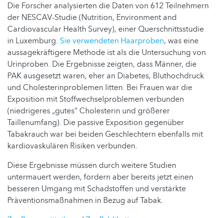
Die Forscher analysierten die Daten von 612 Teilnehmern
der NESCAV-Studie (Nutrition, Environment and
Cardiovascular Health Survey), einer Querschnittsstudie
in Luxemburg.
Sie verwendeten Haarproben
, was eine
aussagekräftigere Methode ist als die Untersuchung von
Urinproben. Die Ergebnisse zeigten, dass Männer, die
PAK ausgesetzt waren, eher an Diabetes, Bluthochdruck
und Cholesterinproblemen litten. Bei Frauen war die
Exposition mit Stoffwechselproblemen verbunden
(niedrigeres „gutes“ Cholesterin und größerer
Taillenumfang). Die passive Exposition gegenüber
Tabakrauch war bei beiden Geschlechtern ebenfalls mit
kardiovaskulären Risiken verbunden.
Diese Ergebnisse müssen durch weitere Studien
untermauert werden, fordern aber bereits jetzt einen
besseren Umgang mit Schadstoffen und verstärkte
Präventionsmaßnahmen in Bezug auf Tabak.