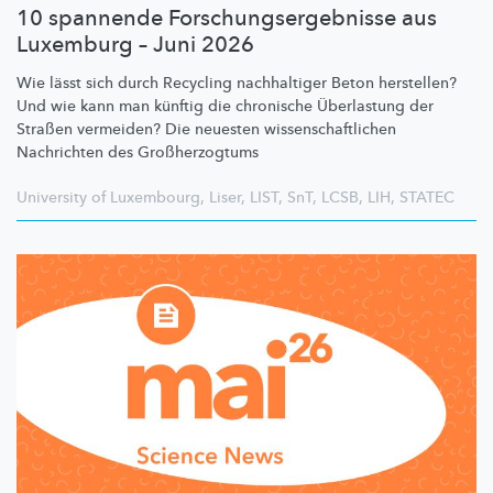
10 spannende Forschungsergebnisse aus
Luxemburg – Juni 2026
Wie lässt sich durch Recycling nachhaltiger Beton herstellen?
Und wie kann man künftig die chronische Überlastung der
Straßen vermeiden? Die neuesten
wissenschaftlichen
Nachrichten des
Großherzogtums
University of Luxembourg
,
Liser
,
LIST
,
SnT
,
LCSB
,
LIH
,
STATEC