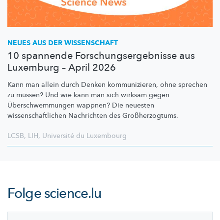
NEUES AUS DER WISSENSCHAFT
10 spannende Forschungsergebnisse aus
Luxemburg – April 2026
Kann man allein durch Denken
kommunizieren,
ohne sprechen
zu müssen? Und wie kann man sich wirksam gegen
Überschwemmungen
wappnen? Die neuesten
wissenschaftlichen
Nachrichten des
Großherzogtums.
LCSB
,
LIH
,
Université du Luxembourg
Folge
science.lu