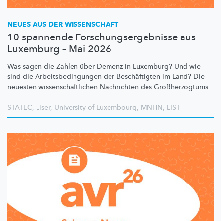
NEUES AUS DER WISSENSCHAFT
10 spannende Forschungsergebnisse aus
Luxemburg – Mai 2026
Was sagen die Zahlen über Demenz in Luxemburg? Und wie
sind die
Arbeitsbedingungen
der
Beschäftigten
im Land? Die
neuesten
wissenschaftlichen
Nachrichten des
Großherzogtums.
STATEC
,
Liser
,
University of Luxembourg
,
MNHN
,
LIST