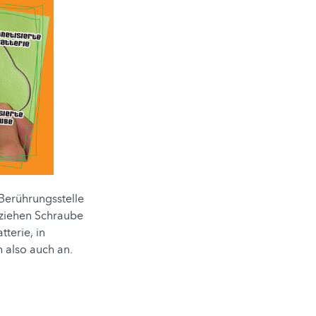
Berührungsstelle
 ziehen Schraube
terie, in
 also auch an.