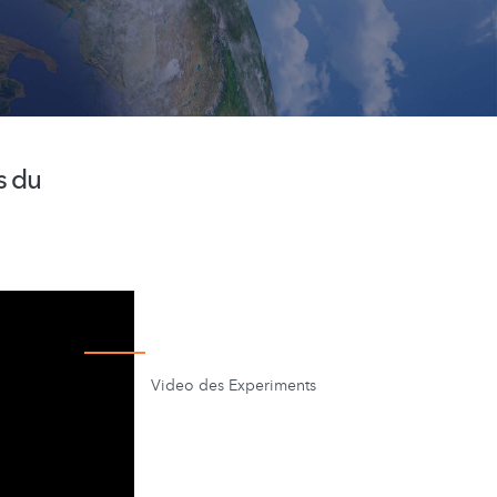
s du
Video des Experiments