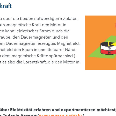
kraft
so über die beiden notwendigen « Zutaten
ektromagnetische Kraft den Motor in
n kann: elektrischer Strom durch die
chraube, den Dauermagneten und den
vom Dauermagneten erzeugtes Magnetfeld.
etfeld den Raum in unmittelbarer Nähe
n dem magnetische Kräfte spürbar sind.)
t es also die Lorentzkraft, die den Motor in
ber Elektrizität erfahren und experimentieren möchtest