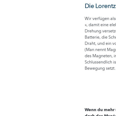
Die Lorentz
Wir verfügen al
», damit eine el
Drehung versetze
Batterie, die S
Draht, und ein 
(Man nennt Magn
des Magneten, i
Schlussendlich is
Bewegung setzt.
Wenn du mehr ü