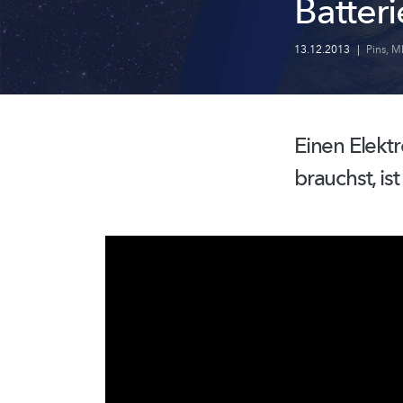
Batter
13.12.2013
|
Pins
,
M
Einen Elektr
brauchst, is