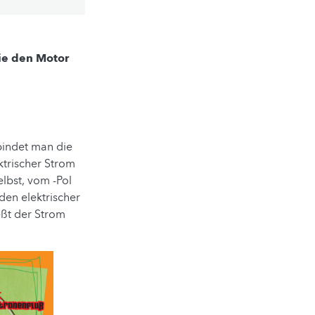
ie den Motor
rbindet man die
ektrischer Strom
lbst, vom -Pol
den elektrischer
eßt der Strom