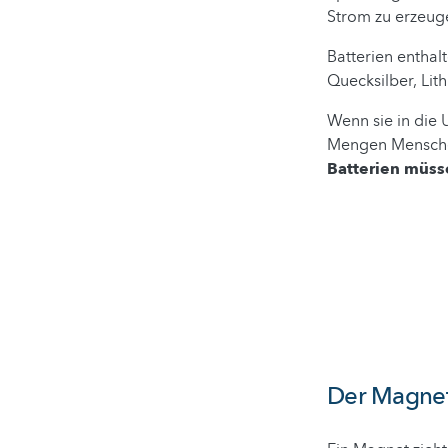
Strom zu erzeuge
Batterien enthalt
Quecksilber, Li
Wenn sie in die
Mengen Menschen
Batterien müss
Der Magne