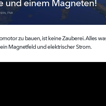
ie und einem Magneten!
NHN
,
FNR
omotor zu bauen, ist keine Zauberei. Alles wa
t ein Magnetfeld und elektrischer Strom.