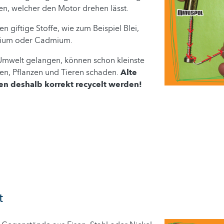
n, welcher den Motor drehen lässt.
en giftige Stoffe, wie zum Beispiel Blei,
thium oder Cadmium.
 Umwelt gelangen, können schon kleinste
, Pflanzen und Tieren schaden.
Alte
en deshalb korrekt recycelt werden!
t