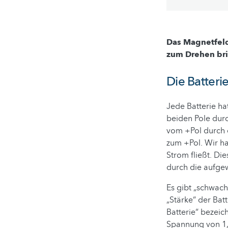
Das Magnetfeld
zum Drehen brin
Die Batteri
Jede Batterie ha
beiden Pole durch
vom +Pol durch d
zum +Pol. Wir ha
Strom fließt. Di
durch die aufgew
Es gibt „schwach
„Stärke“ der Batt
Batterie“ bezeich
Spannung von 1,