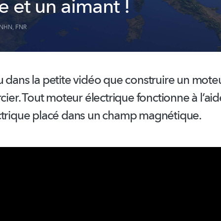
e et un aimant !
NHN
,
FNR
 dans la petite vidéo que construire un moteu
rcier. Tout moteur électrique fonctionne à l’ai
ctrique placé dans un champ magnétique.