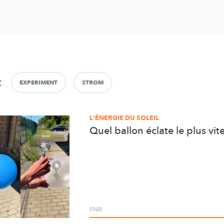
t
EXPERIMENT
STROM
L'ÉNERGIE DU SOLEIL
Quel ballon éclate le plus vite
FNR