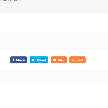
Share
Tweet
Mail
Print