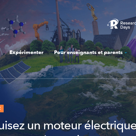
Expérimenter
Pour enseignants et parents
Z
uisez un moteur électriqu