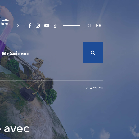
DE
FR
Mr Science
Accueil
e avec