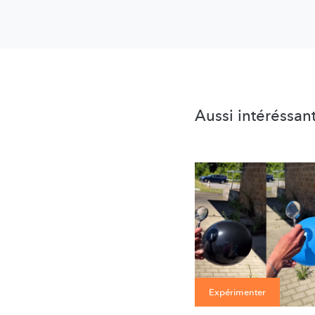
Aussi intéréssan
Expérimenter