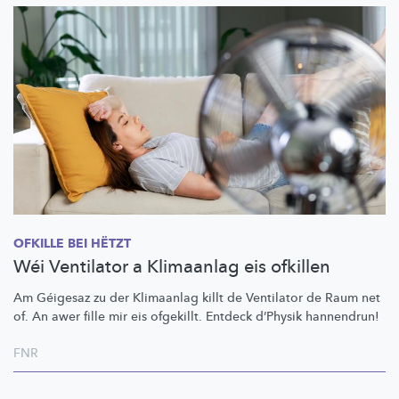
OFKILLE BEI HËTZT
Wéi Ventilator a Klimaanlag eis ofkillen
Am Géigesaz zu der Klimaanlag killt de Ventilator de Raum net
of. An awer fille mir eis ofgekillt. Entdeck d’Physik hannendrun!
FNR