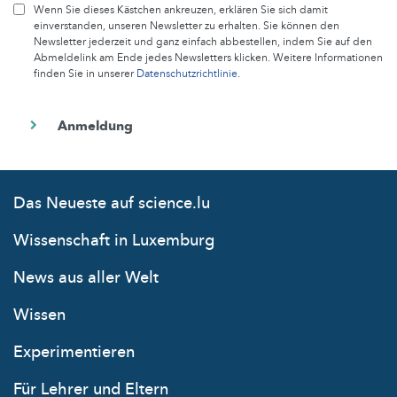
Wenn Sie dieses Kästchen ankreuzen, erklären Sie sich damit
einverstanden, unseren Newsletter zu erhalten. Sie können den
Newsletter jederzeit und ganz einfach abbestellen, indem Sie auf den
Abmeldelink am Ende jedes Newsletters klicken. Weitere Informationen
finden Sie in unserer
Datenschutzrichtlinie
.
Das Neueste auf science.lu
Wissenschaft in Luxemburg
News aus aller Welt
Wissen
Experimentieren
Für Lehrer und Eltern