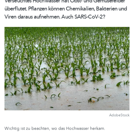
Verseuchtes Hochwasser hat Obst- und Gemüsefelder
überflutet. Pflanzen können Chemikalien, Bakterien und
Viren daraus aufnehmen. Auch SARS-CoV-2?
AdobeStock
Wichtig ist zu beachten, wo das Hochwasser herkam.