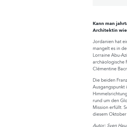
Kann man jahrt
Architektin wie
Jordanien hat ei
mangelt es in de
Lorraine Abu-Azi
archäologische 
Clémentine Bacr
Die beiden Fran
Ausgangspunkt i
Himmelsrichtung
rund um den Glob
Mission erfüllt.
diesem Oktober 
Autor: Sven Hau