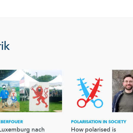
ik
EBERFOUER
POLARISATION IN SOCIETY
Luxemburg nach
How polarised is