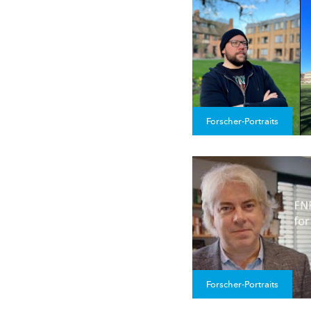
Forscher-Portraits
Forscher-Portraits