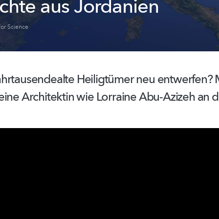
chte aus Jordanien
or Science
ahrtausendealte
Heiligtümer neu entwerfen? 
eine Architektin wie Lorraine Abu-Azizeh an d