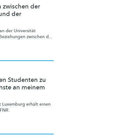
n zwischen der
und der
n der Universität
Beziehungen zwischen d...
en Studenten zu
hönste an meinem
t Luxemburg erhält einen
FNR.