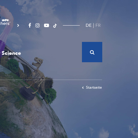
DE
FR
 Science
Startseite