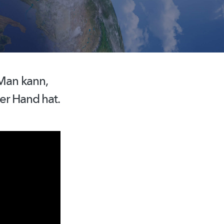
Man kann,
er Hand hat.