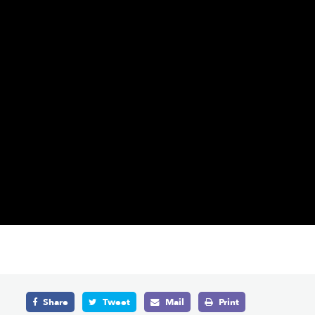
Share
Tweet
Mail
Print