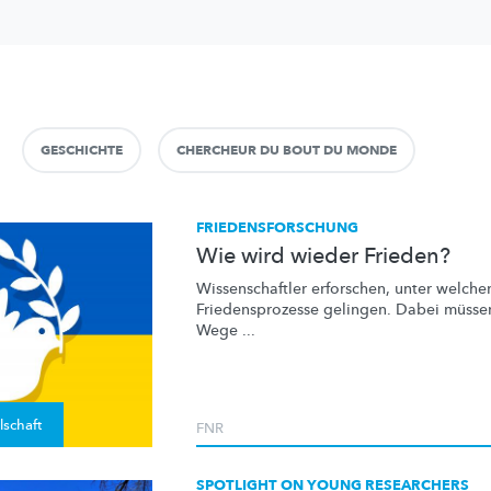
GESCHICHTE
CHERCHEUR DU BOUT DU MONDE
FRIEDENSFORSCHUNG
Wie wird wieder Frieden?
Wissenschaftler
erforschen, unter welch
Friedensprozesse
gelingen. Dabei müssen
Wege ...
lschaft
FNR
SPOTLIGHT ON YOUNG RESEARCHERS